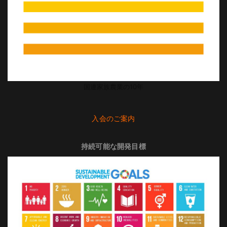
国連家族農業の10年
入会のご案内
持続可能な開発目標