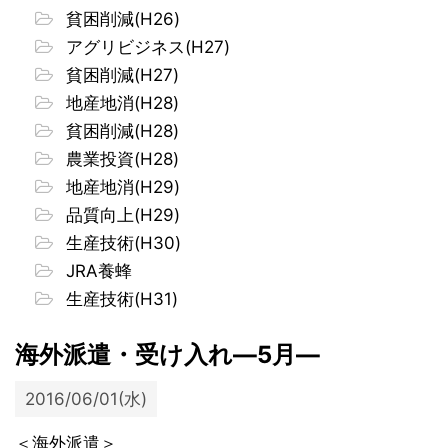
貧困削減(H26)
アグリビジネス(H27)
貧困削減(H27)
地産地消(H28)
貧困削減(H28)
農業投資(H28)
地産地消(H29)
品質向上(H29)
生産技術(H30)
JRA養蜂
生産技術(H31)
海外派遣・受け入れ―5月―
2016/06/01(水)
＜海外派遣＞