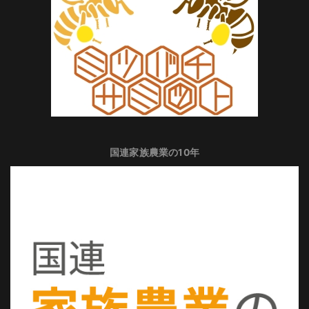
国連家族農業の10年