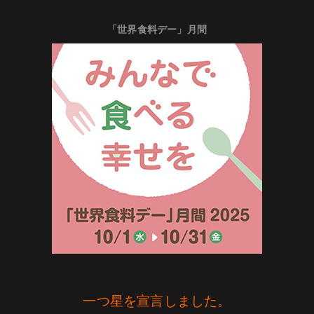
「世界食料デー」月間
一つ星を宣言しました。