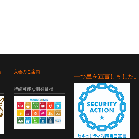
」
入会のご案内
一つ星を宣言しました
持続可能な開発目標