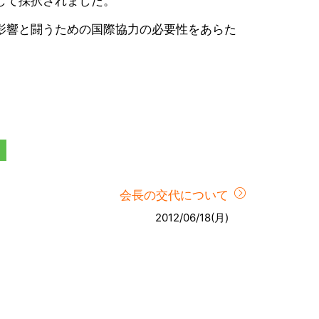
して採択されました。
影響と闘うための国際協力の必要性をあらた
会長の交代について
2012/06/18(月)