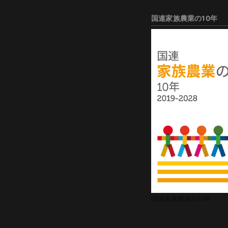
国連家族農業の10年
国連家族農業の10年