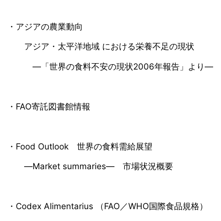
・アジアの農業動向
アジア・太平洋地域 における栄養不足の現状
―「世界の食料不安の現状2006年報告」より―
・FAO寄託図書館情報
・Food Outlook 世界の食料需給展望
―Market summaries― 市場状況概要
・Codex Alimentarius （FAO／WHO国際食品規格）