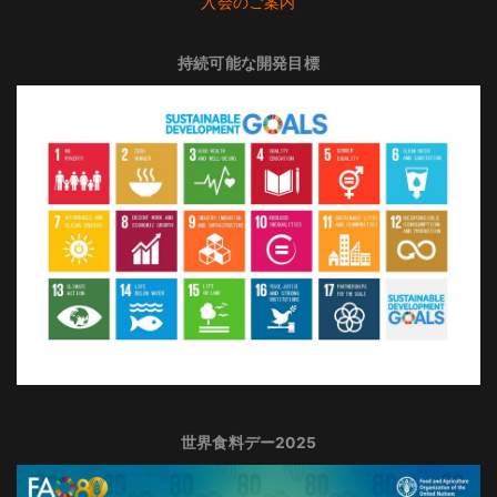
入会のご案内
持続可能な開発目標
世界食料デー2025