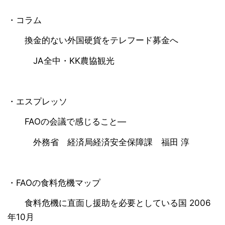
・コラム
換金的ない外国硬貨をテレフード募金へ
JA全中・KK農協観光
・エスプレッソ
FAOの会議で感じること―
外務省 経済局経済安全保障課 福田 淳
・FAOの食料危機マップ
食料危機に直面し援助を必要としている国 2006
年10月