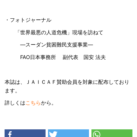
・フォトジャーナル
「世界最悪の人道危機」現場を訪ねて
―スーダン貧困難民支援事業―
FAO日本事務所 副代表 国安 法夫
本誌は、ＪＡＩＣＡＦ賛助会員を対象に配布しており
ます。
詳しくは
こちら
から。