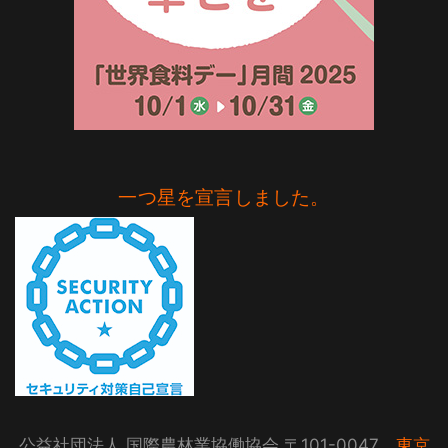
一つ星を宣言しました。
公益社団法人 国際農林業協働協会 〒101-0047
東京