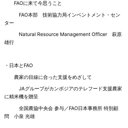
FAOに来て今思うこと
FAO本部 技術協力局インベントメント・セン
ター
Natural Resource Management Officer 萩原
雄行
・日本とFAO
農家の目線に合った支援をめざして
JAグループがカンボジアのテレフード支援農家
に精米機を贈呈
全国農協中央会 参与／FAO日本事務所 特別顧
問 小泉 光雄