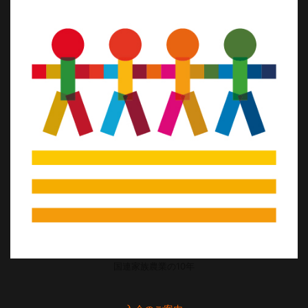
国連家族農業の10年