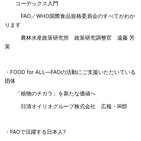
コーデックス入門
FAO／WHO国際食品規格委員会のすべてがわか
ります
農林水産政策研究所 政策研究調整官 遠藤 芳
英
・FOOD for ALL―FAOの活動にご支援いただいている
団体
「植物のチカラ」を新たな価値へ
日清オイリオグループ株式会社 広報・IR部
・FAOで活躍する日本人?