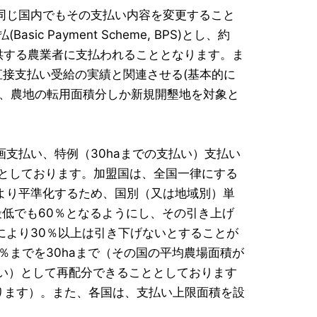
同じ国内でもその支払い内容を変更すること
 Payment Scheme, BPS)とし、約
共財を提供する農業者に支払われることとなります。ま
の直接支払い受給の実績と関連させる(基本的に
て、農地の転用面積分しか新規開墾地を対象と
支払い、特例（30haまでの支払い）支払い
るとしております。加盟国は、全国一律にする
より平準化するため、国別（又は地域別）単
最低でも60％となるようにし、その引き上げ
により30％以上は引き下げないとすることが
％までを30haまで（その国の平均農場面積が
払い）として再配分できることとしております
なります）。また、各国は、支払い上限面積を設