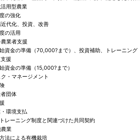
知識活用型農業
度の強化
農場近代化、投資、改善
度の活用
若手農業者支援
始資金の準備（70,000?まで）、投資補助、トレーニング
農支援
始資金の準備（15,000?まで）
リスク・マネージメント
険
産者団体
援
農業・環境支払
トレーニング制度と関連づけた共同契約
機農業
方法による有機栽培