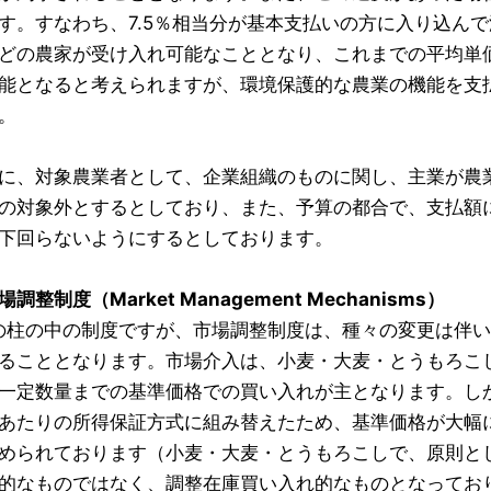
す。すなわち、7.5％相当分が基本支払いの方に入り込ん
どの農家が受け入れ可能なこととなり、これまでの平均単
能となると考えられますが、環境保護的な農業の機能を支
。
、対象農業者として、企業組織のものに関し、主業が農
の対象外とするとしており、また、予算の都合で、支払額に
下回らないようにするとしております。
調整制度（Market Management Mechanisms）
柱の中の制度ですが、市場調整制度は、種々の変更は伴い
ることとなります。市場介入は、小麦・大麦・とうもろこ
一定数量までの基準価格での買い入れが主となります。し
あたりの所得保証方式に組み替えたため、基準価格が大幅
められております（小麦・大麦・とうもろこしで、原則とし
的なものではなく、調整在庫買い入れ的なものとなってお