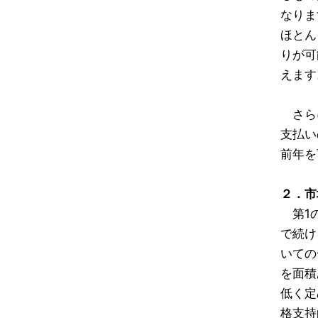
なりま
ほとん
りが可
えます
さらに
支払い
前年を
２．市場
第1の
で続け
いての
を面積
低く定
格支持