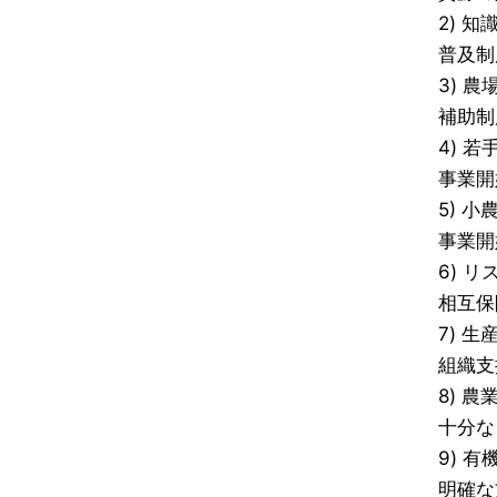
2) 
普及制
3) 
補助制
4) 
事業開
5) 小
事業開
6) 
相互保
7) 生
組織支
8) 
十分な
9) 有
明確な