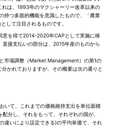
れは、1993年のマクシャーリー改革以来の
業の持つ多面的機能を意識したもので、「農業
換として注目されるものです。
得て2014-2020年CAPとして実施に移
直接支払いの部分は、2015年産のものから
場調整（Market Management）の第1の
の第2の柱に分かれておりますが、その概要は次の通りと
において、これまでの価格維持支出を単位面積
を配分し、それをもって、それぞれの国が、
の違いにより設定できる)の平均単価で、それ