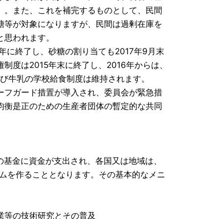
）。また、これを補完するものとして、民間
糖等が対象になりますが、民間は過剰在庫を
と思われます。
に終了し、砂糖の割り当ても2017年9月末
度は2015年末に終了し、2016年からは、
及び牛乳の学校給食制度は維持されます。
ーフガード措置が導入され、委員会が緊急措
均衡是正のための生産者団体の暫定的な共同
の基金に資金が支出され、各国又は地域は、
ラムを作ることとなります。その基本的なメニ
業等の技術研究とその普及