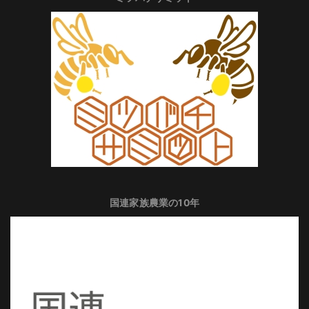
国連家族農業の10年