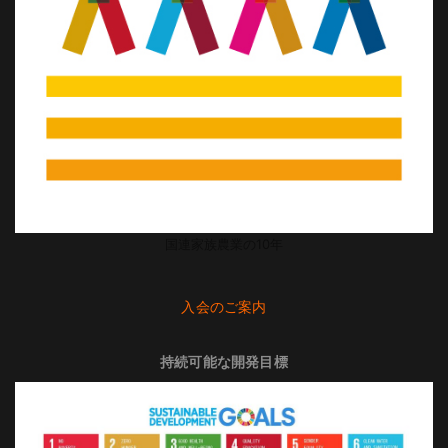
国連家族農業の10年
入会のご案内
持続可能な開発目標