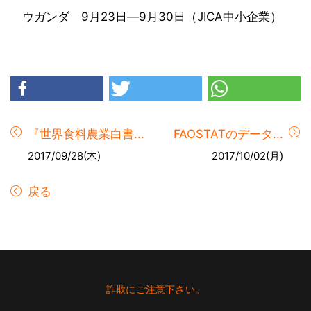
ウガンダ 9月23日―9月30日（JICA中小企業）
『世界食料農業白書...
FAOSTATのデータ...
2017/09/28(木)
2017/10/02(月)
戻る
Footer
詐欺にご注意下さい。