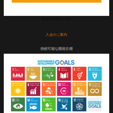
国連家族農業の10年
入会のご案内
持続可能な開発目標