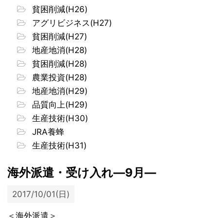
貧困削減(H26)
アグリビジネス(H27)
貧困削減(H27)
地産地消(H28)
貧困削減(H28)
農業投資(H28)
地産地消(H29)
品質向上(H29)
生産技術(H30)
JRA養蜂
生産技術(H31)
海外派遣・受け入れ―9月―
2017/10/01(日)
＜海外派遣＞