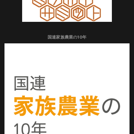
国連家族農業の10年