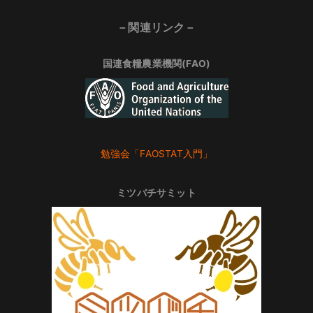
－関連リンク－
国連食糧農業機関(FAO)
勉強会「FAOSTAT入門」
ミツバチサミット