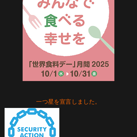
一つ星を宣言しました。