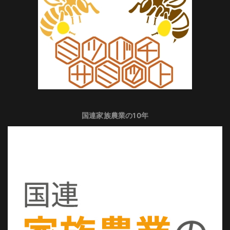
国連家族農業の10年