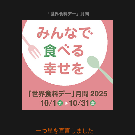
「世界食料デー」月間
一つ星を宣言しました。