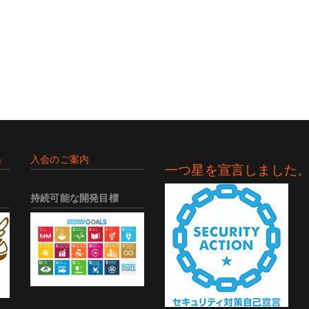
」
入会のご案内
一つ星を宣言しました
持続可能な開発目標