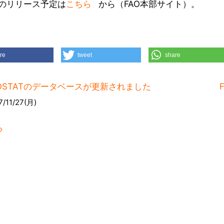
のリリース予定は
こちら
から（FAO本部サイト）。
re
tweet
share
AOSTATのデータベースが更新されました
7/11/27(月)
る