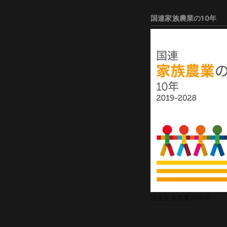
国連家族農業の10年
国連家族農業の10年