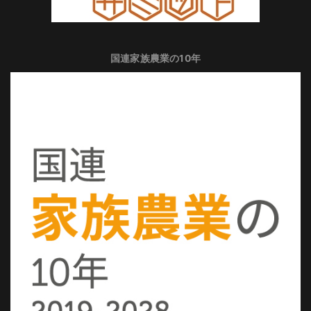
国連家族農業の10年