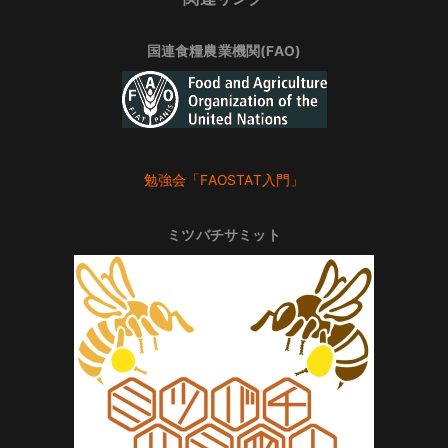
国連食糧農業機関(FAO)
勉強会「FAOSTAT入門」
ミツバチサミット