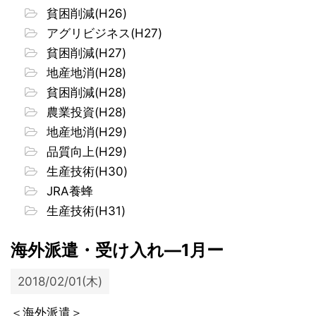
貧困削減(H26)
アグリビジネス(H27)
貧困削減(H27)
地産地消(H28)
貧困削減(H28)
農業投資(H28)
地産地消(H29)
品質向上(H29)
生産技術(H30)
JRA養蜂
生産技術(H31)
海外派遣・受け入れ―1月ー
2018/02/01(木)
＜海外派遣＞