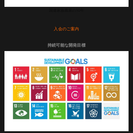
国連家族農業の10年
入会のご案内
持続可能な開発目標