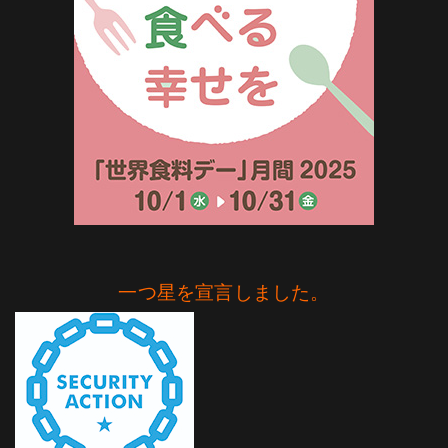
一つ星を宣言しました。