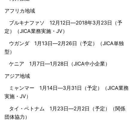
アフリカ地域
ブルキナファソ 12月12日―2018年3月23日（予
定）（JICA業務実施・JV）
ウガンダ 1月13日―2月26日（予定）（JICA単独
型）
ケニア 1月7日―1月28日（JICA中小企業）
アジア地域
ミャンマー 1月14日―3月31日（予定）（JICA業務
実施・JV）
タイ・ベトナム 1月23日―2月2日（予定）（関係
団体協力）