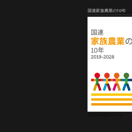
国連家族農業の10年
国連家族農業の10年