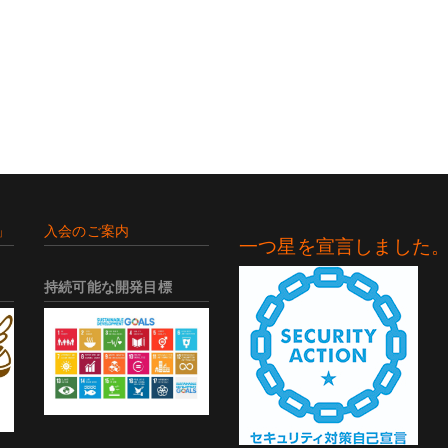
」
入会のご案内
一つ星を宣言しました
持続可能な開発目標