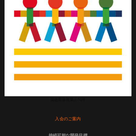
国連家族農業の10年
入会のご案内
持続可能な開発目標