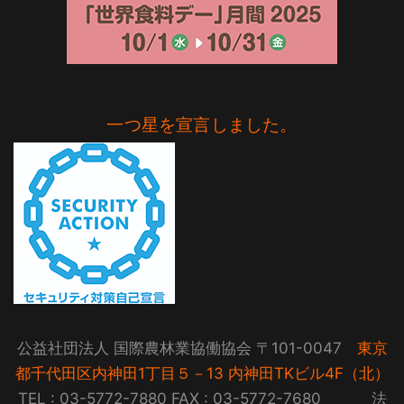
一つ星を宣言しました。
公益社団法人 国際農林業協働協会 〒101-0047
東京
都千代田区内神田1丁目５－13 内神田TKビル4F（北）
TEL : 03-5772-7880 FAX : 03-5772-7680 法