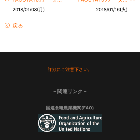
2018/01/08(月)
2018/01/16(火)
戻る
Footer
詐欺にご注意下さい。
－関連リンク－
国連食糧農業機関(FAO)