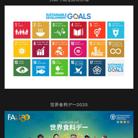
世界食料デー2025