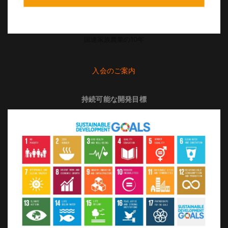
国連家族農業の10年
入会のご案内
持続可能な開発目標