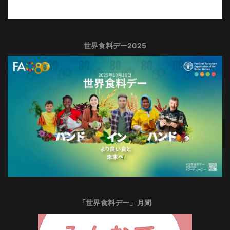
世界食料デー2025
「世界食料デー」月間