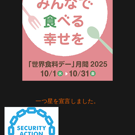
一つ星を宣言しました。