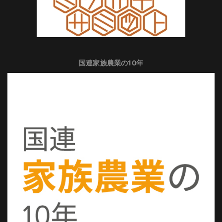
国連家族農業の10年