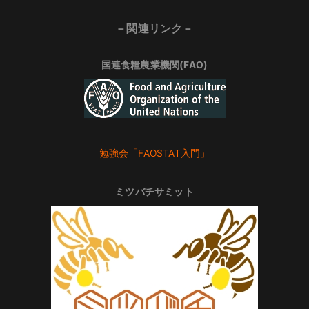
－関連リンク－
国連食糧農業機関(FAO)
勉強会「FAOSTAT入門」
ミツバチサミット