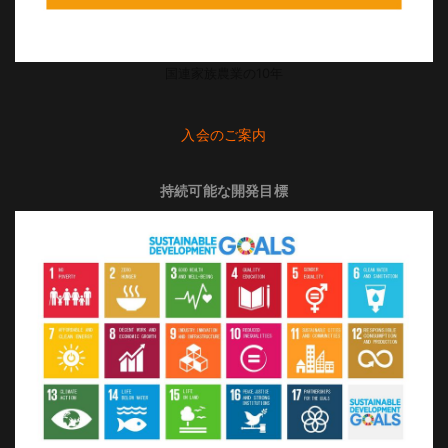
国連家族農業の10年
入会のご案内
持続可能な開発目標