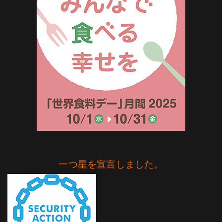
一つ星を宣言しました。