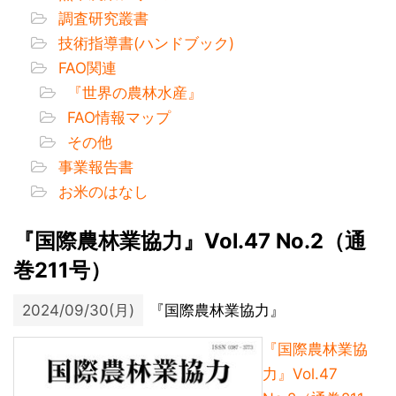
調査研究叢書
技術指導書(ハンドブック)
FAO関連
『世界の農林水産』
FAO情報マップ
その他
事業報告書
お米のはなし
『国際農林業協力』Vol.47 No.2（通
巻211号）
2024/09/30(月)
『国際農林業協力』
『国際農林業協
力』Vol.47