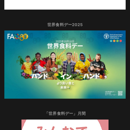
世界食料デー2025
「世界食料デー」月間