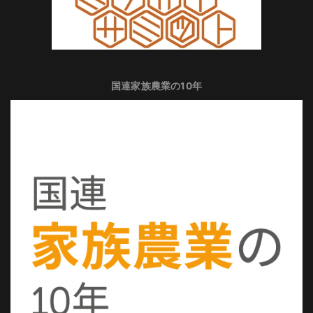
国連家族農業の10年