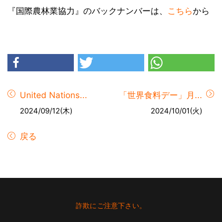
『国際農林業協力』のバックナンバーは、
こちら
から
United Nations...
「世界食料デー」月...
2024/09/12(木)
2024/10/01(火)
戻る
Footer
詐欺にご注意下さい。