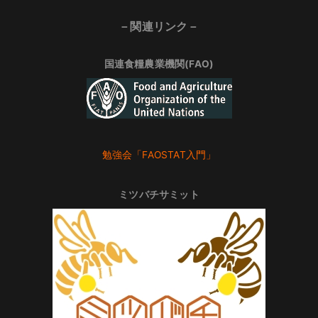
－関連リンク－
国連食糧農業機関(FAO)
勉強会「FAOSTAT入門」
ミツバチサミット