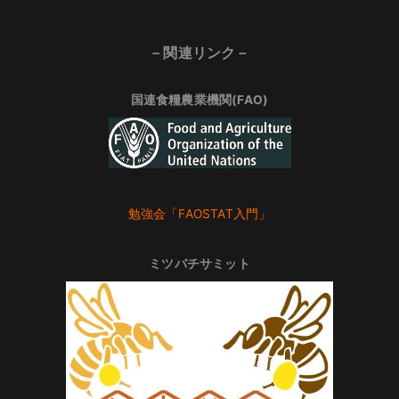
－関連リンク－
国連食糧農業機関(FAO)
勉強会「FAOSTAT入門」
ミツバチサミット