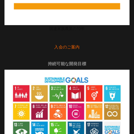
国連家族農業の10年
入会のご案内
持続可能な開発目標