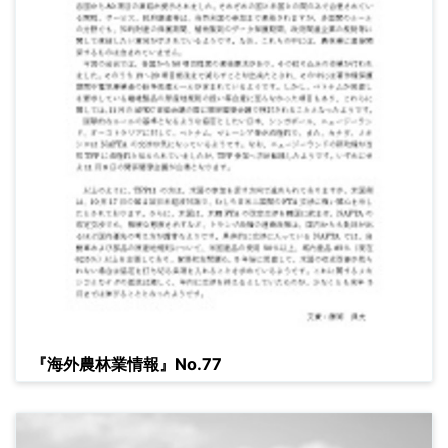
『海外農林業情報』No.77