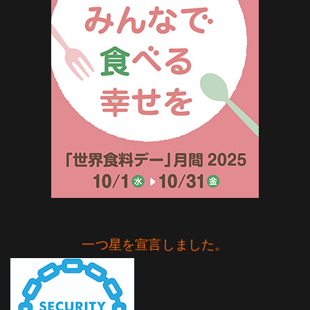
一つ星を宣言しました。