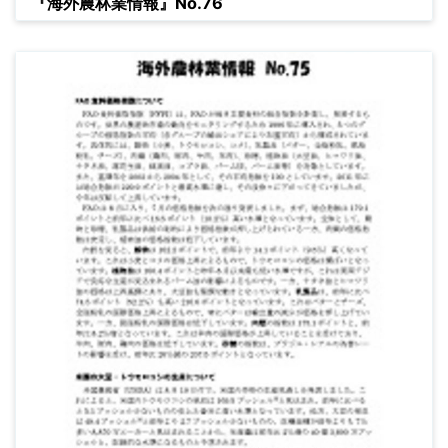
『海外農林業情報』No.76