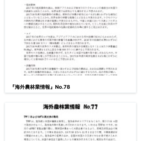
『海外農林業情報』No.78