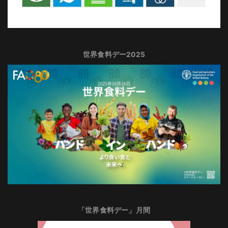
世界食料デー2025
「世界食料デー」月間