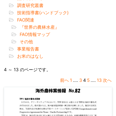
調査研究叢書
技術指導書(ハンドブック)
FAO関連
『世界の農林水産』
FAO情報マップ
その他
事業報告書
お米のはなし
4 ～ 13 のページです。
前へ
1
....
3
4
5
....
13
次へ