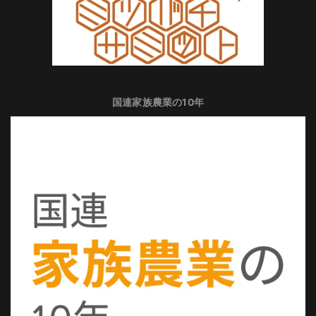
国連家族農業の10年