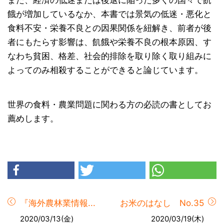
また、経済の低迷または後退に陥った多くの国々で飢
餓が増加しているなか、本書では景気の低迷・悪化と
食料不安・栄養不良との因果関係を紐解き、前者が後
者にもたらす影響は、飢餓や栄養不良の根本原因、す
なわち貧困、格差、社会的排除を取り除く取り組みに
よってのみ相殺することができると論じています。
世界の食料・農業問題に関わる方の必読の書としてお
薦めします。
『海外農林業情報...
お米のはなし No.35
2020/03/13(金)
2020/03/19(木)