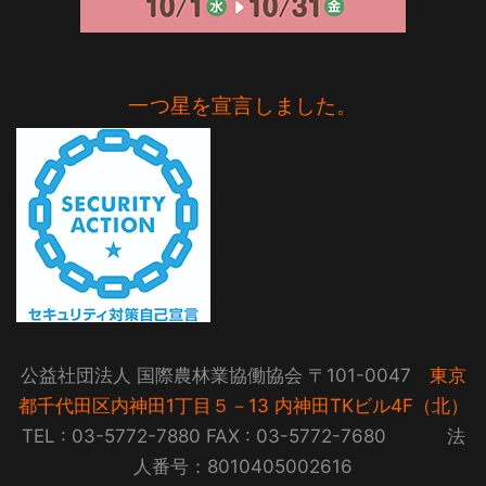
一つ星を宣言しました。
公益社団法人 国際農林業協働協会 〒101-0047
東京
都千代田区内神田1丁目５－13 内神田TKビル4F（北）
TEL : 03-5772-7880 FAX : 03-5772-7680 法
人番号：8010405002616