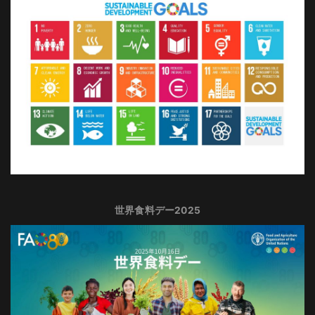
世界食料デー2025