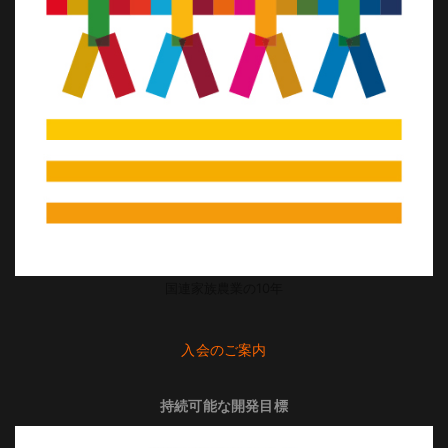
国連家族農業の10年
入会のご案内
持続可能な開発目標