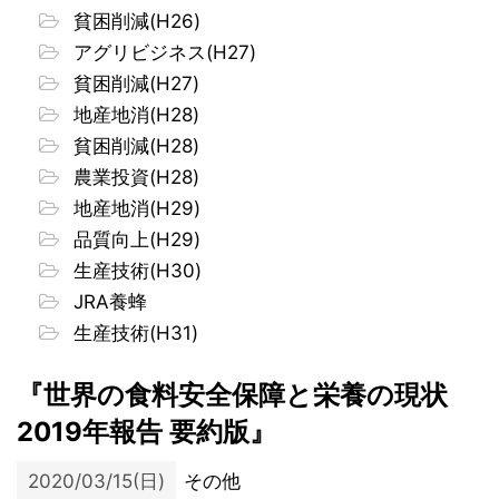
貧困削減(H26)
アグリビジネス(H27)
貧困削減(H27)
地産地消(H28)
貧困削減(H28)
農業投資(H28)
地産地消(H29)
品質向上(H29)
生産技術(H30)
JRA養蜂
生産技術(H31)
『世界の食料安全保障と栄養の現状
2019年報告 要約版』
2020/03/15(日)
その他