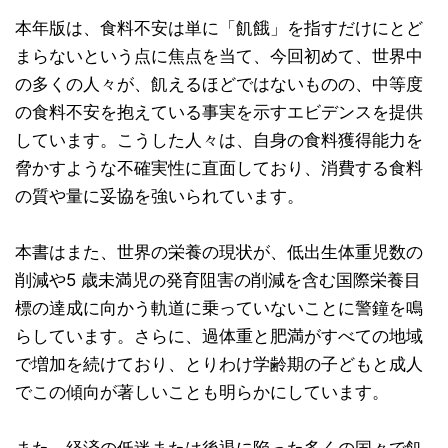
本年版は、食料不安は単に「飢餓」を指すだけにとど
まらないという点に焦点を当て、今回初めて、世界中
の多くの人々が、飢えるほどではないものの、中等度
の食料不安を抱えている事実を示すエビデンスを提供
しています。こうした人々は、自身の食料獲得能力を
脅かすような不確実性に直面しており、消費する食料
の質や量に妥協を強いられています。
本書はまた、世界の栄養の現状が、低出生体重児数の
削減や5 歳未満児の発育阻害の削減を含む国際栄養目
標の達成に向かう軌道に乗っていないことに警鐘を鳴
らしています。さらに、過体重と肥満がすべての地域
で増加を続けており、とりわけ学齢期の子どもと成人
でこの傾向が著しいことも明らかにしています。