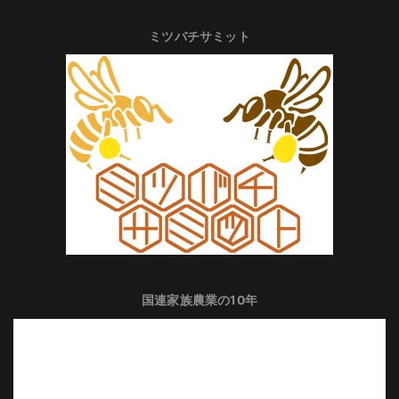
ミツバチサミット
国連家族農業の10年