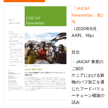
『JAICAF
Newsletter』第2
号
（2020年9月、
A4判、16p）
目次
・JAICAF 事業の
ご紹介
ケニアにおける穀
物のパフ加工を通
じたフードバリュ
ーチェーン構築の
試み