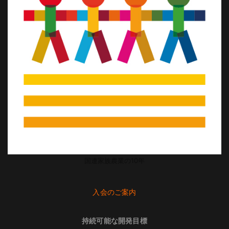
国連家族農業の10年
入会のご案内
持続可能な開発目標