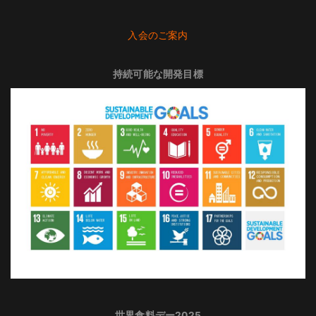
入会のご案内
持続可能な開発目標
世界食料デー2025