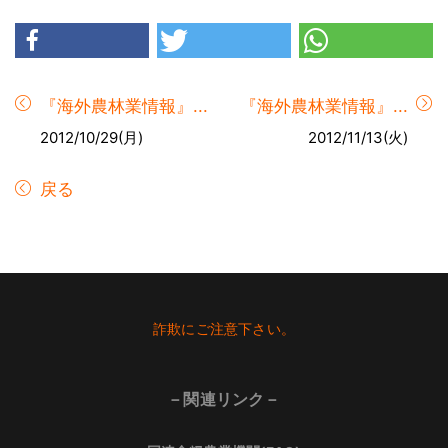
『海外農林業情報』...
『海外農林業情報』...
2012/10/29(月)
2012/11/13(火)
戻る
Footer
詐欺にご注意下さい。
－関連リンク－