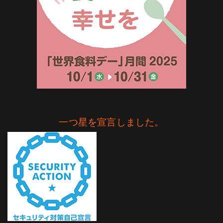
一つ星を宣言しました。