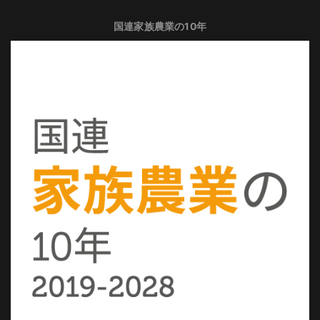
国連家族農業の10年