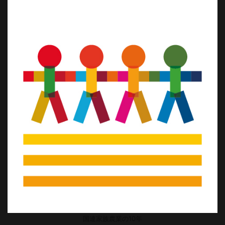
国連家族農業の10年