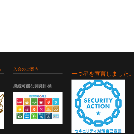
」
入会のご案内
一つ星を宣言しました
持続可能な開発目標