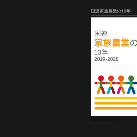
国連家族農業の10年
国連家族農業の10年