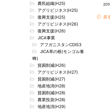
農民組織(H25)
201
アグリビジネス(H25)
戻
復興支援(H25)
アグリビジネス(H26)
復興支援(H26)
JICA事業
アフガニスタンCDIS3
JICA草の根(モンゴル養
蜂)
貧困削減(H26)
アグリビジネス(H27)
貧困削減(H27)
地産地消(H28)
貧困削減(H28)
農業投資(H28)
地産地消(H29)