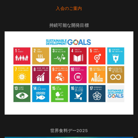
入会のご案内
持続可能な開発目標
世界食料デー2025