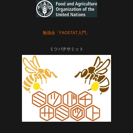
勉強会「FAOSTAT入門」
ミツバチサミット