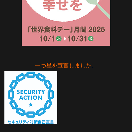
一つ星を宣言しました。