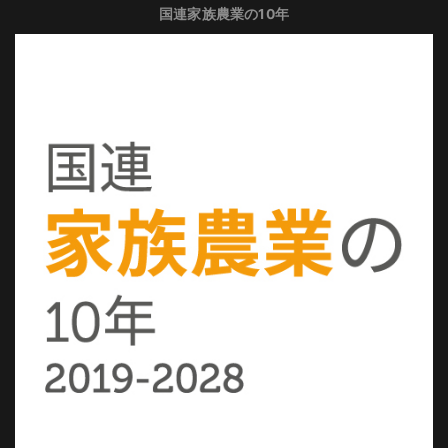
国連家族農業の10年