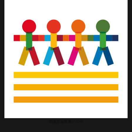
国連家族農業の10年