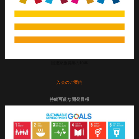
国連家族農業の10年
入会のご案内
持続可能な開発目標