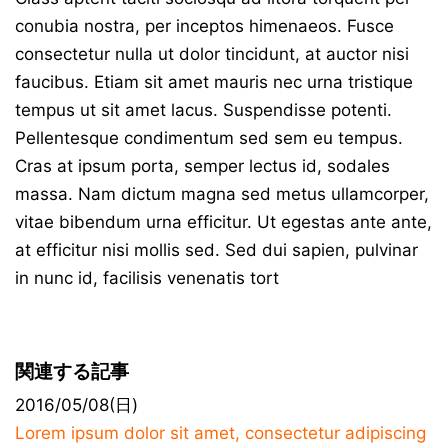
conubia nostra, per inceptos himenaeos. Fusce
consectetur nulla ut dolor tincidunt, at auctor nisi
faucibus. Etiam sit amet mauris nec urna tristique
tempus ut sit amet lacus. Suspendisse potenti.
Pellentesque condimentum sed sem eu tempus.
Cras at ipsum porta, semper lectus id, sodales
massa. Nam dictum magna sed metus ullamcorper,
vitae bibendum urna efficitur. Ut egestas ante ante,
at efficitur nisi mollis sed. Sed dui sapien, pulvinar
in nunc id, facilisis venenatis tort
関連する記事
2016/05/08(日)
Lorem ipsum dolor sit amet, consectetur adipiscing