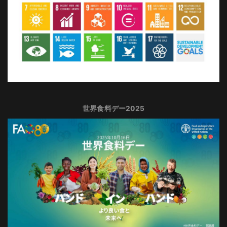
世界食料デー2025