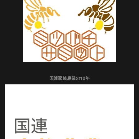
国連家族農業の10年