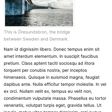
This is Öresundsbron, the bridge
between Sweden and Denmark.
Nam id dignissim libero. Donec tempus enim sit
amet interdum elementum. In suscipit faucibus
pretium. Class aptent taciti sociosqu ad litora
torquent per conubia nostra, per inceptos
himenaeos. Quisque in euismod magna, feugiat
dapibus ante. Nulla efficitur tempor molestie. In vel
ex orci. Nullam velit ex, tempus eu velit non,
condimentum vulputate massa. Phasellus eu tortor
venenatis, volutpat turpis eget, gravida tellus. Ut