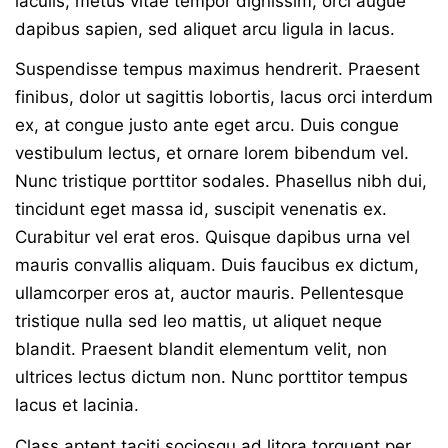
iaculis, metus vitae tempor dignissim, orci augue
dapibus sapien, sed aliquet arcu ligula in lacus.
Suspendisse tempus maximus hendrerit. Praesent
finibus, dolor ut sagittis lobortis, lacus orci interdum
ex, at congue justo ante eget arcu. Duis congue
vestibulum lectus, et ornare lorem bibendum vel.
Nunc tristique porttitor sodales. Phasellus nibh dui,
tincidunt eget massa id, suscipit venenatis ex.
Curabitur vel erat eros. Quisque dapibus urna vel
mauris convallis aliquam. Duis faucibus ex dictum,
ullamcorper eros at, auctor mauris. Pellentesque
tristique nulla sed leo mattis, ut aliquet neque
blandit. Praesent blandit elementum velit, non
ultrices lectus dictum non. Nunc porttitor tempus
lacus et lacinia.
Class aptent taciti sociosqu ad litora torquent per