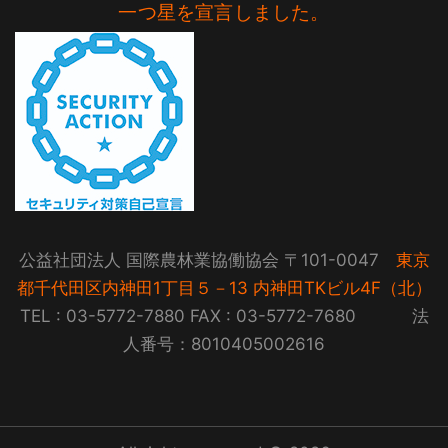
一つ星を宣言しました。
公益社団法人 国際農林業協働協会 〒101-0047
東京
都千代田区内神田1丁目５－13 内神田TKビル4F（北）
TEL : 03-5772-7880 FAX : 03-5772-7680 法
人番号：8010405002616