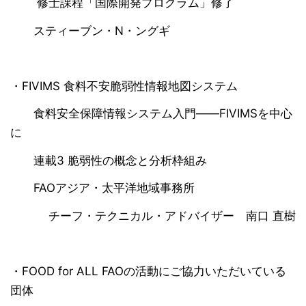
修士課程「国際開発プログラム」修了
スティーブン・N・ングギ
・FIVIMS 食料不安脆弱性情報地図システム
食料安全保障情報システム入門――FIVIMSを中心
に
連載3 脆弱性の概念と分析枠組み
FAOアジア・太平洋地域事務所
チーフ・テクニカル・アドバイザー 南口 直樹
・FOOD for ALL FAOの活動にご協力いただいている
団体