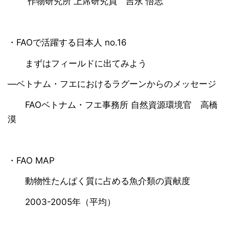
作物研究所 上席研究員 吉永 悟志
・FAOで活躍する日本人 no.16
まずはフィールドに出てみよう
―ベトナム・フエにおけるラグーンからのメッセージ
FAOベトナム・フエ事務所 自然資源環境官 高橋
漠
・FAO MAP
動物性たんぱく質に占める魚介類の貢献度
2003-2005年（平均）