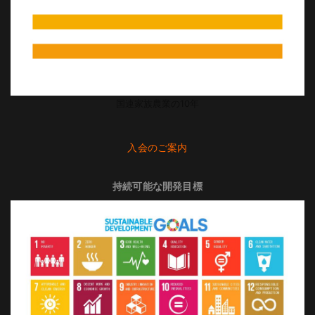
国連家族農業の10年
入会のご案内
持続可能な開発目標