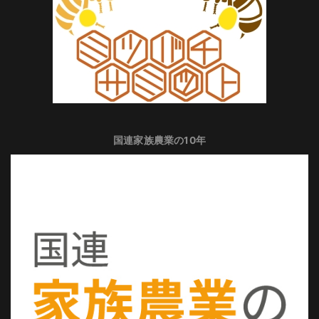
国連家族農業の10年