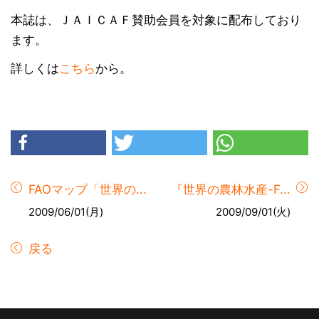
本誌は、ＪＡＩＣＡＦ賛助会員を対象に配布しており
ます。
詳しくは
こちら
から。
FAOマップ「世界の...
『世界の農林水産-F...
2009/06/01(月)
2009/09/01(火)
戻る