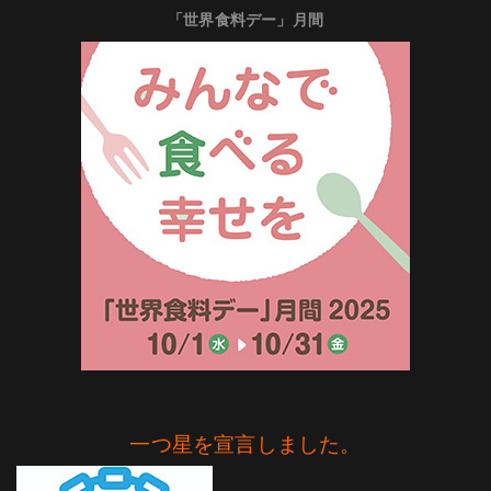
「世界食料デー」月間
一つ星を宣言しました。