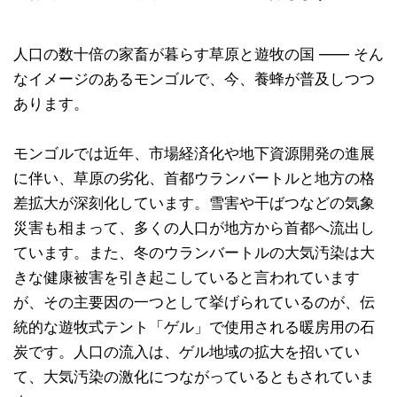
人口の数十倍の家畜が暮らす草原と遊牧の国 ―― そん
なイメージのあるモンゴルで、今、養蜂が普及しつつ
あります。
モンゴルでは近年、市場経済化や地下資源開発の進展
に伴い、草原の劣化、首都ウランバートルと地方の格
差拡大が深刻化しています。雪害や干ばつなどの気象
災害も相まって、多くの人口が地方から首都へ流出し
ています。また、冬のウランバートルの大気汚染は大
きな健康被害を引き起こしていると言われています
が、その主要因の一つとして挙げられているのが、伝
統的な遊牧式テント「ゲル」で使用される暖房用の石
炭です。人口の流入は、ゲル地域の拡大を招いてい
て、大気汚染の激化につながっているともされていま