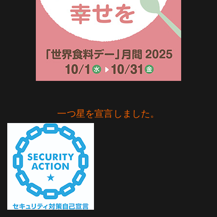
一つ星を宣言しました。