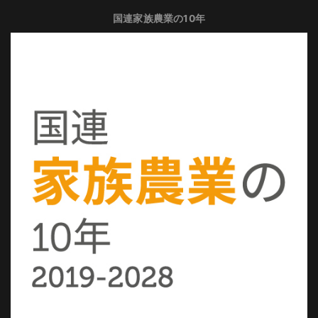
国連家族農業の10年