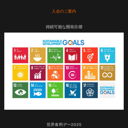
入会のご案内
持続可能な開発目標
世界食料デー2025