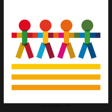
国連家族農業の10年