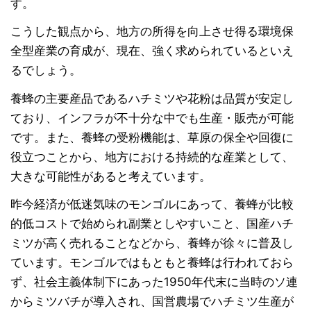
す。
こうした観点から、地方の所得を向上させ得る環境保
全型産業の育成が、現在、強く求められているといえ
るでしょう。
養蜂の主要産品であるハチミツや花粉は品質が安定し
ており、インフラが不十分な中でも生産・販売が可能
です。また、養蜂の受粉機能は、草原の保全や回復に
役立つことから、地方における持続的な産業として、
大きな可能性があると考えています。
昨今経済が低迷気味のモンゴルにあって、養蜂が比較
的低コストで始められ副業としやすいこと、国産ハチ
ミツが高く売れることなどから、養蜂が徐々に普及し
ています。モンゴルではもともと養蜂は行われておら
ず、社会主義体制下にあった1950年代末に当時のソ連
からミツバチが導入され、国営農場でハチミツ生産が