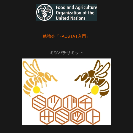
勉強会「FAOSTAT入門」
ミツバチサミット