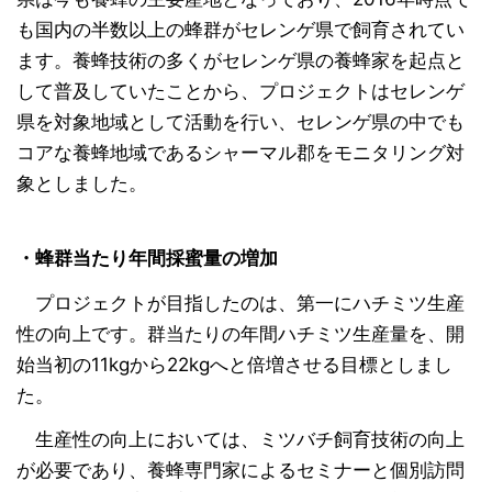
も国内の半数以上の蜂群がセレンゲ県で飼育されてい
ます。養蜂技術の多くがセレンゲ県の養蜂家を起点と
して普及していたことから、プロジェクトはセレンゲ
県を対象地域として活動を行い、セレンゲ県の中でも
コアな養蜂地域であるシャーマル郡をモニタリング対
象としました。
・蜂群当たり年間採蜜量の増加
プロジェクトが目指したのは、第一にハチミツ生産
性の向上です。群当たりの年間ハチミツ生産量を、開
始当初の11kgから22kgへと倍増させる目標としまし
た。
生産性の向上においては、ミツバチ飼育技術の向上
が必要であり、養蜂専門家によるセミナーと個別訪問