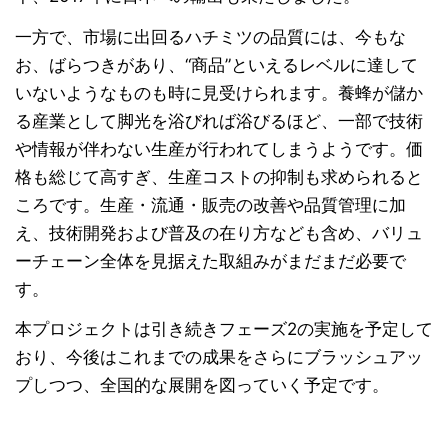
一方で、市場に出回るハチミツの品質には、今もな
お、ばらつきがあり、“商品”といえるレベルに達して
いないようなものも時に見受けられます。養蜂が儲か
る産業として脚光を浴びれば浴びるほど、一部で技術
や情報が伴わない生産が行われてしまうようです。価
格も総じて高すぎ、生産コストの抑制も求められると
ころです。生産・流通・販売の改善や品質管理に加
え、技術開発および普及の在り方なども含め、バリュ
ーチェーン全体を見据えた取組みがまだまだ必要で
す。
本プロジェクトは引き続きフェーズ2の実施を予定して
おり、今後はこれまでの成果をさらにブラッシュアッ
プしつつ、全国的な展開を図っていく予定です。