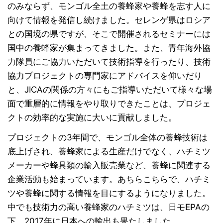
のみならず、モンゴル全土の養蜂家や養蜂を志す人に
向けて情報を発信し続けました。セレンゲ県はロシア
との国境の県ですが、そこで開催されるセミナーには
国中の養蜂家が集まってきました。また、青年海外協
力隊員にご協力いただいて技術指導を行ったり、技術
協力プロジェクトの専門家にアドバイスを仰いだり
と、JICAの関係の方々にもご指導いただいて様々な場
面で重層的に情報をやり取りできたことは、プロジェ
クトの効率的な実施に大いに貢献しました。
プロジェクトの3年間で、モンゴル全体の養蜂技術は
底上げされ、養蜂家による生産だけでなく、ハチミツ
メーカーや蜂具類の輸入販売業など、養蜂に関連する
企業活動も始まっています。あちらこちらで、ハチミ
ツや養蜂に関する情報を目にするようになりました。
中でも技術力の高い養蜂家のハチミツは、日モEPAの
下、2017年に日本への輸出も果たしました。