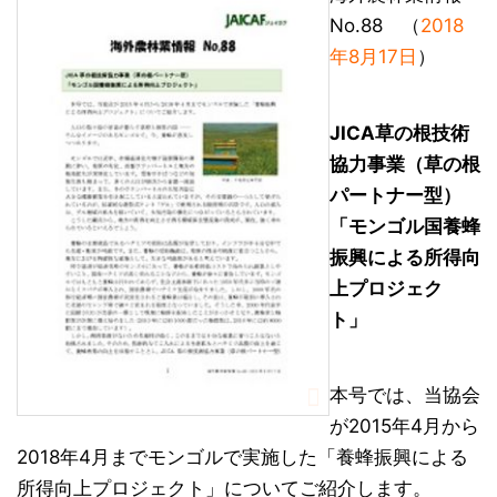
No.88 （
2018
年8月17日
）
JICA草の根技術
協力事業（草の根
パートナー型）
「モンゴル国養蜂
振興による所得向
上プロジェク
ト」
本号では、当協会
が2015年4月から
2018年4月までモンゴルで実施した「養蜂振興による
所得向上プロジェクト」についてご紹介します。