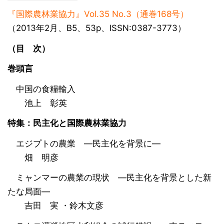
『国際農林業協力』Vol.35 No.3（通巻168号）
（2013年2月、B5、53p、ISSN:0387-3773）
（目 次）
巻頭言
中国の食糧輸入
池上 彰英
特集：民主化と国際農林業協力
エジプトの農業 ―民主化を背景に―
畑 明彦
ミャンマーの農業の現状 ―民主化を背景とした新
たな局面―
吉田 実 ・鈴木文彦