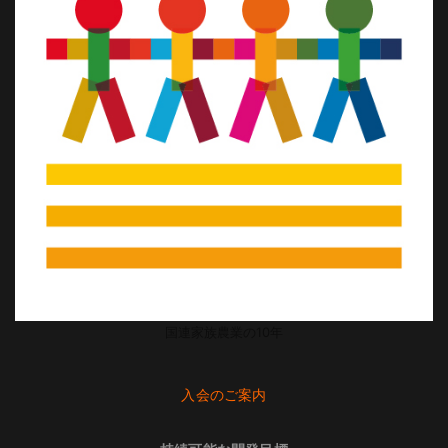
国連家族農業の10年
入会のご案内