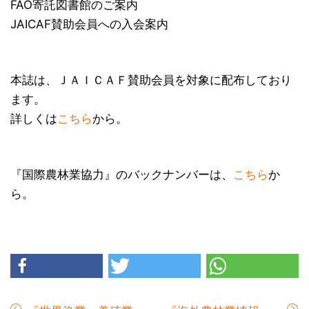
FAO寄託図書館のご案内
JAICAF賛助会員への入会案内
本誌は、ＪＡＩＣＡＦ賛助会員を対象に配布しており
ます。
詳しくは
こちら
から。
『国際農林業協力』のバックナンバーは、
こちら
か
ら。