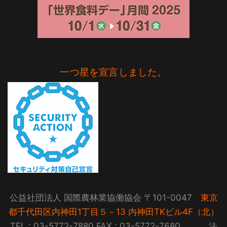
一つ星を宣言しました。
公益社団法人 国際農林業協働協会 〒101-0047
東京
都千代田区内神田1丁目５－13 内神田TKビル4F（北）
TEL : 03-5772-7880 FAX : 03-5772-7680 法