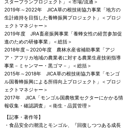
スタープランプロジェクト」＜市場/流通＞
2019年～2022年 JICA草の根技術協力事業「地方の
生計維持を目指した養蜂振興プロジェクト」＜プロジ
ェクトマネジャー＞
2019年度 JRA畜産振興事業「養蜂女性の経営参加促
進のための研修事業」＜総括＞
2018年度～2020年度 農林水産省補助事業「アジ
ア・アフリカ地域の農業者に対する農業生産技術指導
事業－ミャンマー・黒ゴマ－」＜総括＞
2015年～2018年 JICA草の根技術協力事業「モンゴ
ル国養蜂振興による所得向上プロジェクト」＜プロジ
ェクトマネジャー＞
2017年 JICA「モンゴル国農牧業セクターにかかる情
報収集・確認調査」＜衛生・品質管理＞
【記事・著作等】
・食品安全の潮流とモンゴル、『回復しつつある成長