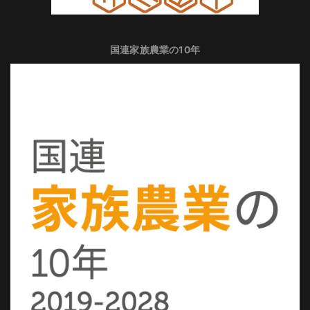
国連家族農業の10年