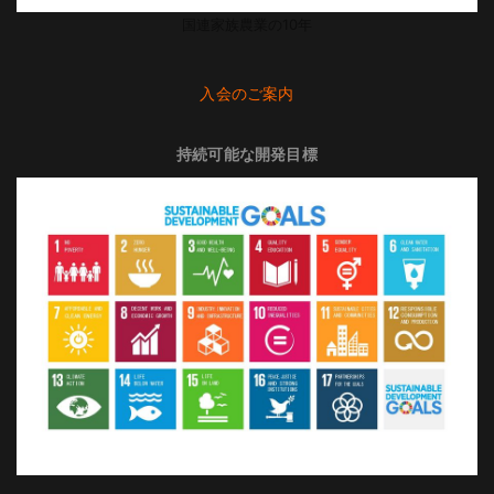
国連家族農業の10年
入会のご案内
持続可能な開発目標