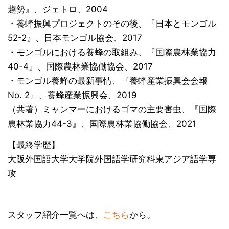
趨勢』、ジェトロ、2004
・養蜂振興プロジェクトのその後、『日本とモンゴル
52-2』、日本モンゴル協会、2017
・モンゴルにおける養蜂の取組み、『国際農林業協力
40-4』、国際農林業協働協会、2017
・モンゴル養蜂の最新事情、『養蜂産業振興会会報
No. 2』、養蜂産業振興会、2019
（共著）ミャンマーにおけるゴマの主要害虫、『国際
農林業協力44-3』、国際農林業協働協会、2021
【最終学歴】
大阪外国語大学大学院外国語学研究科東アジア語学専
攻
スタッフ紹介一覧へは、
こちら
から。