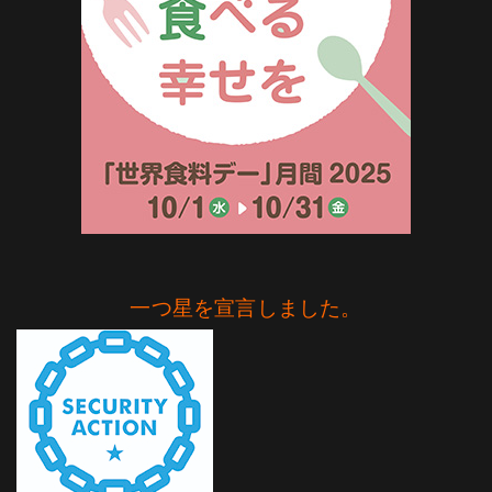
一つ星を宣言しました。