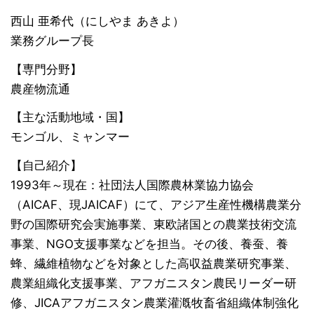
西山 亜希代（にしやま あきよ）
業務グループ長
【専門分野】
農産物流通
【主な活動地域・国】
モンゴル、ミャンマー
【自己紹介】
1993年～現在：社団法人国際農林業協力協会
（AICAF、現JAICAF）にて、アジア生産性機構農業分
野の国際研究会実施事業、東欧諸国との農業技術交流
事業、NGO支援事業などを担当。その後、養蚕、養
蜂、繊維植物などを対象とした高収益農業研究事業、
農業組織化支援事業、アフガニスタン農民リーダー研
修、JICAアフガニスタン農業灌漑牧畜省組織体制強化