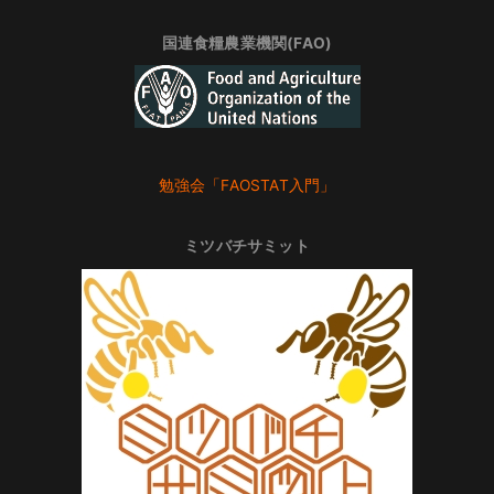
国連食糧農業機関(FAO)
勉強会「FAOSTAT入門」
ミツバチサミット