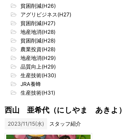
貧困削減(H26)
アグリビジネス(H27)
貧困削減(H27)
地産地消(H28)
貧困削減(H28)
農業投資(H28)
地産地消(H29)
品質向上(H29)
生産技術(H30)
JRA養蜂
生産技術(H31)
西山 亜希代（にしやま あきよ）
2023/11/15(水)
スタッフ紹介