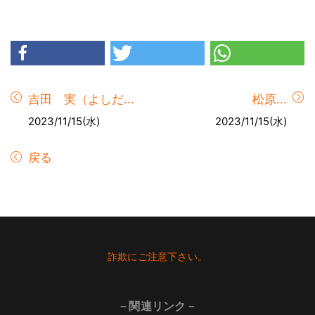
吉田 実（よしだ...
松原...
2023/11/15(水)
2023/11/15(水)
戻る
Footer
詐欺にご注意下さい。
－関連リンク－