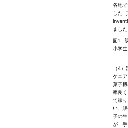
各地で
した（
inv
ました
図1 
小学生
（4）
ケニア
菓子機
率良く
て練り
い、販
子の生
が上手