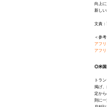
向上に
新しい
文責：
＜参考
アフリ
アフリ
◎米国
トラン
掲げ、
定から
則に一
月8日