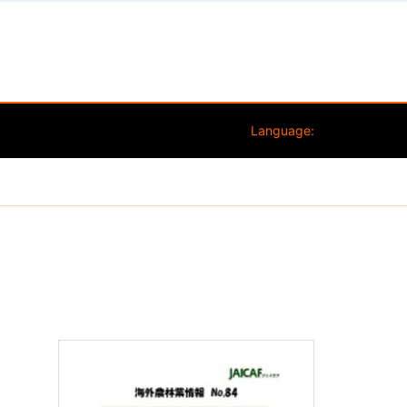
Language: