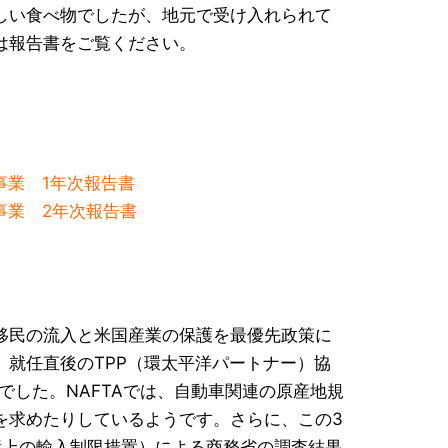
しい食べ物でしたが、地元で受け入れられて
は報告書をご覧ください。
査事業 1年次報告書
査事業 2年次報告書
移民の流入と米国産業の保護を最優先政策に
就任直後のTPP（環太平洋パートナー）協
でした。NAFTAでは、自動車関連の原産地規
を求めたりしているようです。さらに、この3
保障上の輸入制限措置）による商務省の調査結果