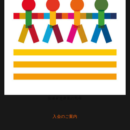
国連家族農業の10年
入会のご案内