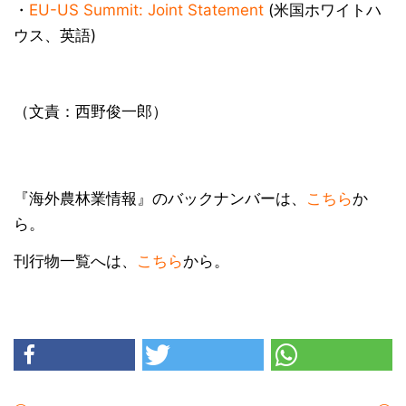
・
EU-US Summit: Joint Statement
(米国ホワイトハ
ウス、英語)
（文責：西野俊一郎）
『海外農林業情報』のバックナンバーは、
こちら
か
ら。
刊行物一覧へは、
こちら
から。