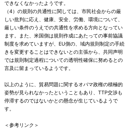
できなくなかったようです。
（4）の規則の共通性に関しては、市民社会からの厳
しい批判に応え、健康、安全、労働、環境について、
厳しい条件のうえでの共通性を求める方向となってい
ます。また、米国側は規則作成にあたっての事前協議
制度を求めていますが、EU側の、域内規則制定の手続
きを変更することはできないとの主張から、共同声明
では規則制定過程についての透明性確保に努めるとの
言及に留まっているようです。
以上のように、貿易問題に関するオバマ政権の積極的
姿勢が見られなかったということもあり、TTP交渉も
停滞するのではないかとの懸念が生じているようで
す。
＜参考リンク＞