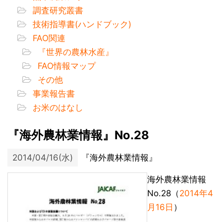
調査研究叢書
技術指導書(ハンドブック)
FAO関連
『世界の農林水産』
FAO情報マップ
その他
事業報告書
お米のはなし
『海外農林業情報』No.28
2014/04/16(水)
『海外農林業情報』
海外農林業情報
No.28（
2014年4
月16日
）