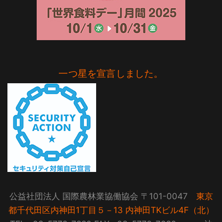
一つ星を宣言しました。
公益社団法人 国際農林業協働協会 〒101-0047
東京
都千代田区内神田1丁目５－13 内神田TKビル4F（北）