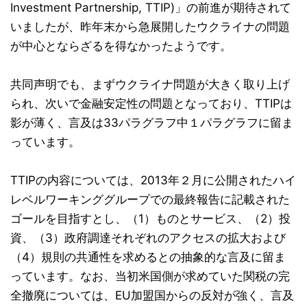
Investment Partnership, TTIP)」の前進が期待されて
いましたが、昨年末から急展開したウクライナの問題
が中心とならざるを得なかったようです。
共同声明でも、まずウクライナ問題が大きく取り上げ
られ、次いで金融安定性の問題となっており、TTIPは
影が薄く、言及は33パラグラフ中１パラグラフに留ま
っています。
TTIPの内容については、2013年２月に公開されたハイ
レベルワーキンググループでの最終報告に記載された
ゴールを目指すとし、（1）ものとサービス、（2）投
資、（3）政府調達それぞれのアクセスの拡大および
（4）規則の共通性を求めるとの抽象的な言及に留ま
っています。なお、当初米国側が求めていた関税の完
全撤廃については、EU加盟国からの反対が強く、言及