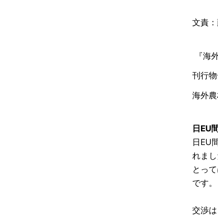
文責：
『海外
刊行物
海外農林
日EU
日EU間
れまし
とって
です。
交渉は