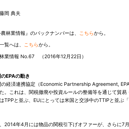
藤岡 典夫
農林業情報』のバックナンバーは、
こちら
から。
一覧へは、
こちら
から。
業情報 No.67 （2016年12月22日）
間のEPAの動き
の経済連携協定（Economic Partnership Agreeme
た。これは、関税撤廃や投資ルールの整備等を通じて貿易
はTPPと並ぶ、EUにとっては米国と交渉中のTTIPと並ぶ
、2014年4月には物品の関税引下げオファーが、さらに