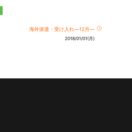
海外派遣・受け入れ―12月―
2018/01/01(月)
。