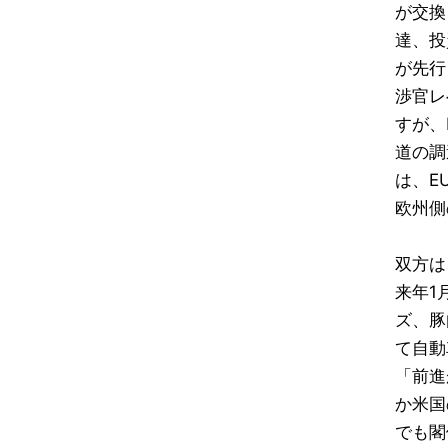
が交換
達、投
が先行
渉官レ
すが、
道の調
は、E
欧州側
双方は
来年1
ズ、豚
て自動
「前進
か米国
でも閣