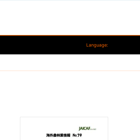
Language: