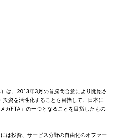
nt, EPA）は、2013年3月の首脳間合意により開始さ
・投資を活性化することを目指して、日本に
「メガFTA」の一つとなることを目指したもの
7月には投資、サービス分野の自由化のオファー