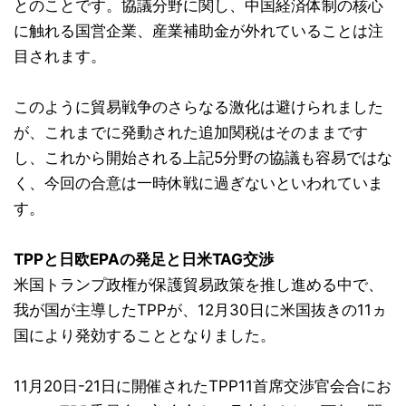
とのことです。協議分野に関し、中国経済体制の核心
に触れる国営企業、産業補助金が外れていることは注
目されます。
このように貿易戦争のさらなる激化は避けられました
が、これまでに発動された追加関税はそのままです
し、これから開始される上記5分野の協議も容易ではな
く、今回の合意は一時休戦に過ぎないといわれていま
す。
TPPと日欧EPAの発足と日米TAG交渉
米国トランプ政権が保護貿易政策を推し進める中で、
我が国が主導したTPPが、12月30日に米国抜きの11ヵ
国により発効することとなりました。
11月20日-21日に開催されたTPP11首席交渉官会合にお