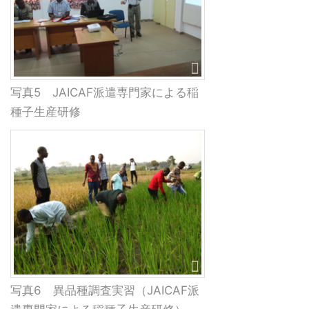
写真5 JAICAF派遣専門家による稲
種子生産研修
写真6 異品種調査実習（JAICAF派