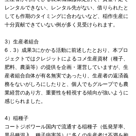
レンタルできない、レンタル先がない、借りられたと
しても作期のタイミングに合わないなど、稲作生産に
十分貢献できていない例が多く見受けられます。
3）生産者組合
6．3）成果3にかかる活動に前述したとおり、本プロ
ジェクトではクレジットによるコメ生産資材（種子、
肥料、農薬等）の提供を企画・運営していますが、生
産者組合自体が有名無実であったり、生産者の返済義
務をないがしろにしたりと、個人でもグループでも農
業経営のあり方、重要性を軽視する傾向が強いように
感じられました。
4）稲種子
コートジボワール国内で流通する稲種子（低発芽率、
異品種混入、種子病害等）に多くの生産者は不満を抱