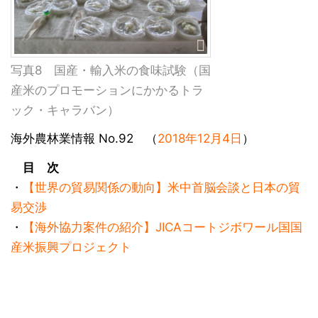
写真8 国産・輸入米の食味試験（国
産米のプロモーションにかかるトラ
ック・キャラバン）
海外農林業情報 No.92 （
2018年12月4日
）
目 次
・
【世界の貿易関係の動向】米中首脳会談と日本の貿
易交渉
・
【海外協力案件の紹介】JICAコートジボワール国国
産米振興プロジェクト