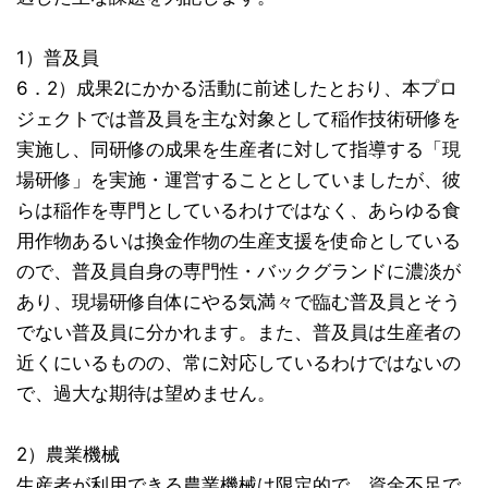
1）普及員
6．2）成果2にかかる活動に前述したとおり、本プロ
ジェクトでは普及員を主な対象として稲作技術研修を
実施し、同研修の成果を生産者に対して指導する「現
場研修」を実施・運営することとしていましたが、彼
らは稲作を専門としているわけではなく、あらゆる食
用作物あるいは換金作物の生産支援を使命としている
ので、普及員自身の専門性・バックグランドに濃淡が
あり、現場研修自体にやる気満々で臨む普及員とそう
でない普及員に分かれます。また、普及員は生産者の
近くにいるものの、常に対応しているわけではないの
で、過大な期待は望めません。
2）農業機械
生産者が利用できる農業機械は限定的で、資金不足で