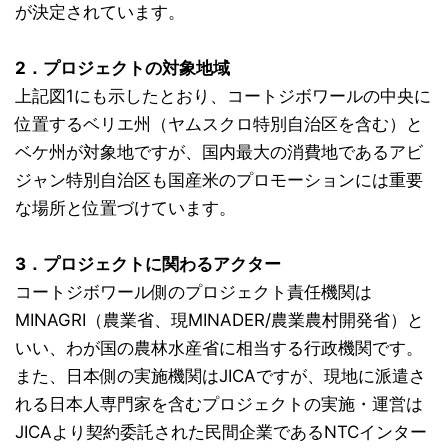
が決定されています。
2．プロジェクトの対象地域
上記図1にも示したとおり、コートジボワールの中央に
位置するベリエ州（ヤムスクロ特別自治区を含む）と
ベケ州が対象地ですが、国内最大の消費地であるアビ
ジャン特別自治区も国産米のプロモーションには重要
な場所と位置づけています。
3．プロジェクトに関わるアクター
コートジボワール側のプロジェクト責任機関は
MINAGRI（農業省、現MINADER/農業農村開発省）と
いい、わが国の農林水産省に相当する行政機関です。
また、日本側の実施機関はJICAですが、現地に派遣さ
れる日本人専門家を含むプロジェクトの実施・運営は
JICAより契約委託された民間企業であるNTCインター