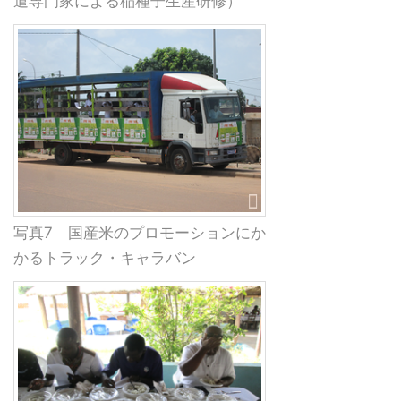
遣専門家による稲種子生産研修）
写真7 国産米のプロモーションにか
かるトラック・キャラバン