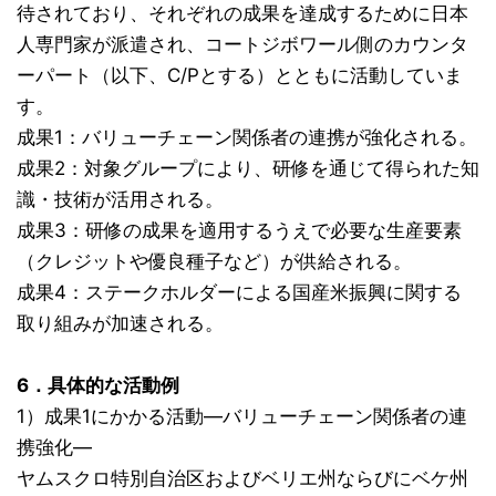
待されており、それぞれの成果を達成するために日本
人専門家が派遣され、コートジボワール側のカウンタ
ーパート（以下、C/Pとする）とともに活動していま
す。
成果1：バリューチェーン関係者の連携が強化される。
成果2：対象グループにより、研修を通じて得られた知
識・技術が活用される。
成果3：研修の成果を適用するうえで必要な生産要素
（クレジットや優良種子など）が供給される。
成果4：ステークホルダーによる国産米振興に関する
取り組みが加速される。
6．具体的な活動例
1）成果1にかかる活動―バリューチェーン関係者の連
携強化―
ヤムスクロ特別自治区およびベリエ州ならびにベケ州