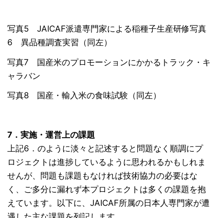
写真5 JAICAF派遣専門家による稲種子生産研修写真
6 異品種調査実習（同左）
写真7 国産米のプロモーションにかかるトラック・キ
ャラバン
写真8 国産・輸入米の食味試験（同左）
7．実施・運営上の課題
上記6．のように淡々と記述すると問題なく順調にプ
ロジェクトは進捗しているように思われるかもしれま
せんが、問題も課題もなければ技術協力の必要はな
く、ご多分に漏れず本プロジェクトは多くの課題を抱
えています。以下に、JAICAF所属の日本人専門家が遭
遇した主な課題を列記します。