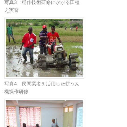
写真3 稲作技術研修にかかる田植
え実習
写真4 民間業者を活用した耕うん
機操作研修