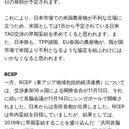
日の発効が予定されます。
これにより、日本市場での米国農産物が不利な立場に
立つため、米国としては1月から予定されている日米
TAG交渉の早期妥結を求めてくると思われます。ま
た、日本側も、TPP諸国、EU各国の農産物が、我が国
市場で米国より不利となるような協定を結ぶわけには
いかなくなると思われます。
RCEP
一方、RCEP（東アジア地域包括的経済連携）について
は、交渉参加16ヵ国による閣僚会合が11月12日、それ
に続いて首脳会議が11月14日にシンガポールで開催さ
れました。日本からは安倍首相が出席しました。RCEP
は年内妥結を目指していましたが、結果としては、
2019年に早期妥結することを盛り込んだ 「共同首脳