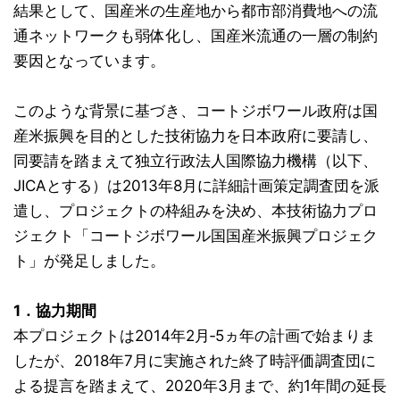
結果として、国産米の生産地から都市部消費地への流
通ネットワークも弱体化し、国産米流通の一層の制約
要因となっています。
このような背景に基づき、コートジボワール政府は国
産米振興を目的とした技術協力を日本政府に要請し、
同要請を踏まえて独立行政法人国際協力機構（以下、
JICAとする）は2013年8月に詳細計画策定調査団を派
遣し、プロジェクトの枠組みを決め、本技術協力プロ
ジェクト「コートジボワール国国産米振興プロジェク
ト」が発足しました。
1．協力期間
本プロジェクトは2014年2月‐5ヵ年の計画で始まりま
したが、2018年7月に実施された終了時評価調査団に
よる提言を踏まえて、2020年3月まで、約1年間の延長