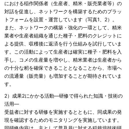
における稲作関係者（生産者、精米・販売業者等）の
対話を促進し、ネットワークを構築するためのプラッ
トフォームを設置・運営しています（写真1、2）。
また、ネットワークの構築・強化の一環として、精米
業者や生産者組織を通じた種子・肥料のクレジットに
よる提供、収穫後に返済を行う仕組みを試行していま
す。この活動によって生産者は確実に種子・肥料を入
手し、コメの生産量を増やし、精米業者は生産者から
の十分な籾を確保できることとなることから、市場へ
の流通量（販売量）も増加することが期待されていま
す。
2）成果2にかかる活動―研修で得られた知識・技術の
活用―
受益者に対する研修を実施するとともに、同成果の発
現を確認するためのモニタリングを実施しています。
同研修内容は、主として普及員に対する稲栽培技術研