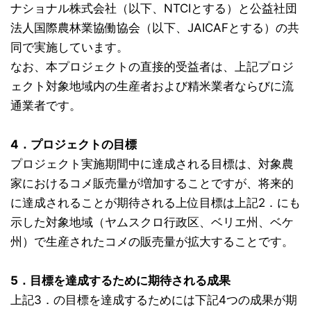
ナショナル株式会社（以下、NTCIとする）と公益社団
法人国際農林業協働協会（以下、JAICAFとする）の共
同で実施しています。
なお、本プロジェクトの直接的受益者は、上記プロジ
ェクト対象地域内の生産者および精米業者ならびに流
通業者です。
4．プロジェクトの目標
プロジェクト実施期間中に達成される目標は、対象農
家におけるコメ販売量が増加することですが、将来的
に達成されることが期待される上位目標は上記2．にも
示した対象地域（ヤムスクロ行政区、ベリエ州、ベケ
州）で生産されたコメの販売量が拡大することです。
5．目標を達成するために期待される成果
上記3．の目標を達成するためには下記4つの成果が期