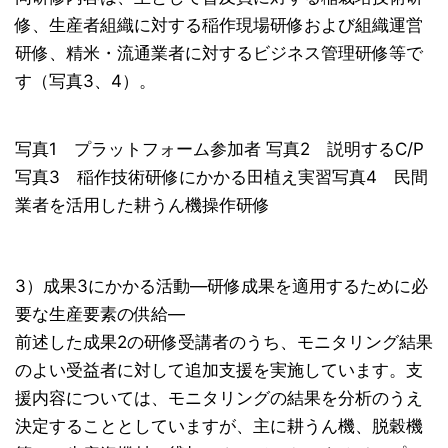
修、生産者組織に対する稲作現場研修および組織運営
研修、精米・流通業者に対するビジネス管理研修等で
す（写真3、4）。
写真1 プラットフォーム参加者 写真2 説明するC/P
写真3 稲作技術研修にかかる田植え実習写真4 民間
業者を活用した耕うん機操作研修
3）成果3にかかる活動―研修成果を適用するために必
要な生産要素の供給―
前述した成果2の研修受講者のうち、モニタリング結果
のよい受益者に対して追加支援を実施しています。支
援内容については、モニタリングの結果を分析のうえ
決定することとしていますが、主に耕うん機、脱穀機