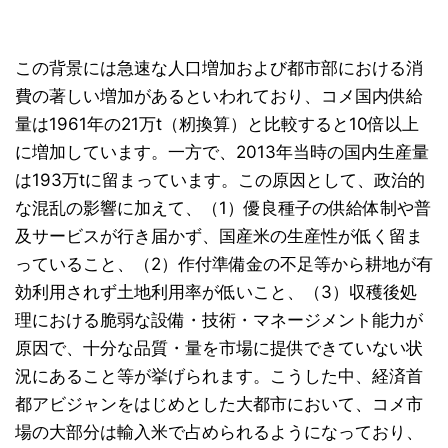
この背景には急速な人口増加および都市部における消
費の著しい増加があるといわれており、コメ国内供給
量は1961年の21万t（籾換算）と比較すると10倍以上
に増加しています。一方で、2013年当時の国内生産量
は193万tに留まっています。この原因として、政治的
な混乱の影響に加えて、（1）優良種子の供給体制や普
及サービスが行き届かず、国産米の生産性が低く留ま
っていること、（2）作付準備金の不足等から耕地が有
効利用されず土地利用率が低いこと、（3）収穫後処
理における脆弱な設備・技術・マネージメント能力が
原因で、十分な品質・量を市場に提供できていない状
況にあること等が挙げられます。こうした中、経済首
都アビジャンをはじめとした大都市において、コメ市
場の大部分は輸入米で占められるようになっており、