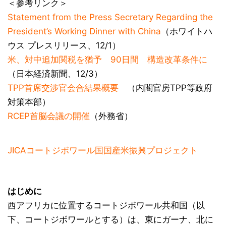
＜参考リンク＞
Statement from the Press Secretary Regarding the
President’s Working Dinner with China
（ホワイトハ
ウス プレスリリース、12/1）
米、対中追加関税を猶予 90日間 構造改革条件に
（日本経済新聞、12/3）
TPP首席交渉官会合結果概要
（内閣官房TPP等政府
対策本部）
RCEP首脳会議の開催
（外務省）
JICAコートジボワール国国産米振興プロジェクト
はじめに
西アフリカに位置するコートジボワール共和国（以
下、コートジボワールとする）は、東にガーナ、北に