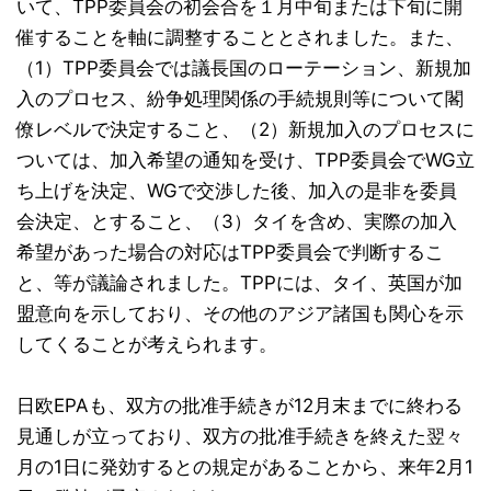
いて、TPP委員会の初会合を１月中旬または下旬に開
催することを軸に調整することとされました。また、
（1）TPP委員会では議長国のローテーション、新規加
入のプロセス、紛争処理関係の手続規則等について閣
僚レベルで決定すること、（2）新規加入のプロセスに
ついては、加入希望の通知を受け、TPP委員会でWG立
ち上げを決定、WGで交渉した後、加入の是非を委員
会決定、とすること、（3）タイを含め、実際の加入
希望があった場合の対応はTPP委員会で判断するこ
と、等が議論されました。TPPには、タイ、英国が加
盟意向を示しており、その他のアジア諸国も関心を示
してくることが考えられます。
日欧EPAも、双方の批准手続きが12月末までに終わる
見通しが立っており、双方の批准手続きを終えた翌々
月の1日に発効するとの規定があることから、来年2月1