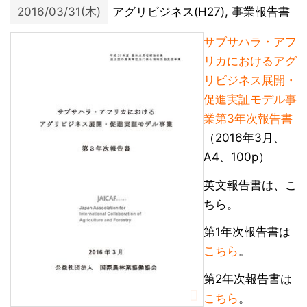
2016/03/31(木)
アグリビジネス(H27), 事業報告書
サブサハラ・アフ
リカにおけるアグ
リビジネス展開・
促進実証モデル事
業第3年次報告書
（2016年3月、
A4、100p）
英文報告書は、こ
ちら。
第1年次報告書は
こちら
。
第2年次報告書は
こちら
。