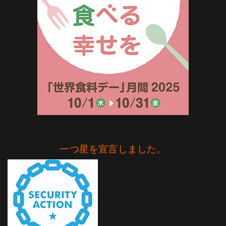
一つ星を宣言しました。