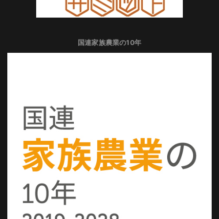
国連家族農業の10年