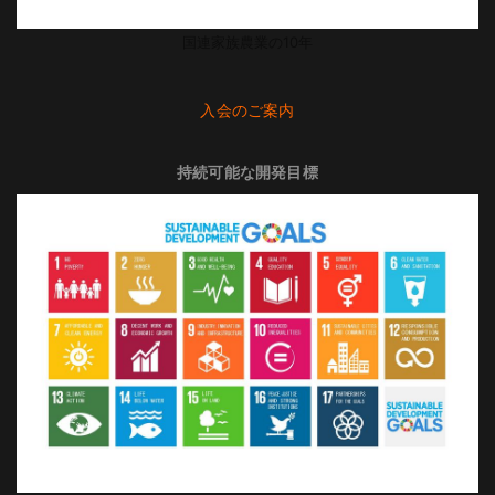
国連家族農業の10年
入会のご案内
持続可能な開発目標