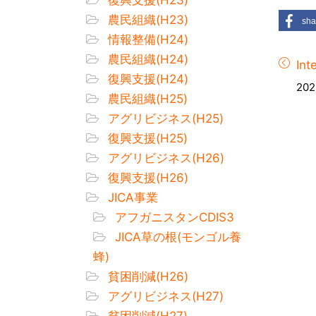
農民組織(H23)
sha
情報整備(H24)
農民組織(H24)
Int
復興支援(H24)
202
農民組織(H25)
アグリビジネス(H25)
復興支援(H25)
アグリビジネス(H26)
復興支援(H26)
JICA事業
アフガニスタンCDIS3
JICA草の根(モンゴル養
蜂)
貧困削減(H26)
アグリビジネス(H27)
貧困削減(H27)