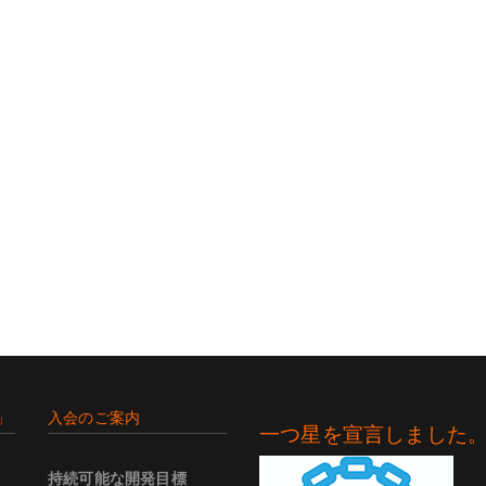
」
入会のご案内
一つ星を宣言しました
持続可能な開発目標