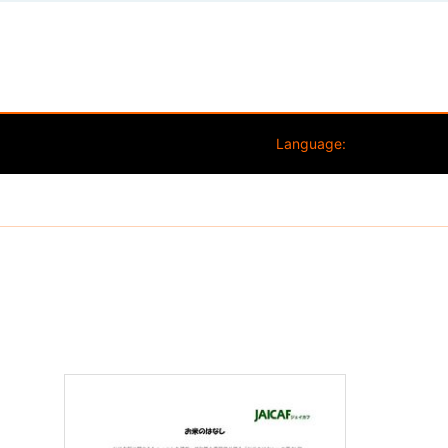
Language: