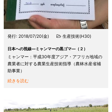
発行:
2018/07/20(金)
生産技術(H30)
日本への視線―ミャンマーの黒ゴマ―（２）
ミャンマー：平成30年度アジア・アフリカ地域の
農業者に対する農業生産技術指導（農林水産省補
助事業）
続きを読む