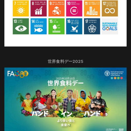
世界食料デー2025