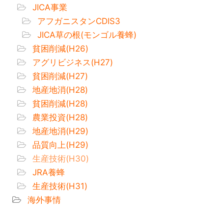
JICA事業
アフガニスタンCDIS3
JICA草の根(モンゴル養蜂)
貧困削減(H26)
アグリビジネス(H27)
貧困削減(H27)
地産地消(H28)
貧困削減(H28)
農業投資(H28)
地産地消(H29)
品質向上(H29)
生産技術(H30)
JRA養蜂
生産技術(H31)
海外事情