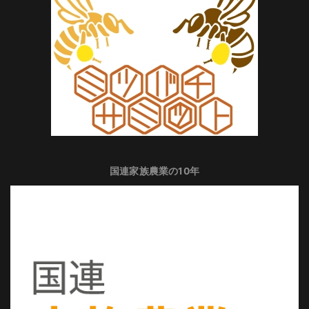
国連家族農業の10年