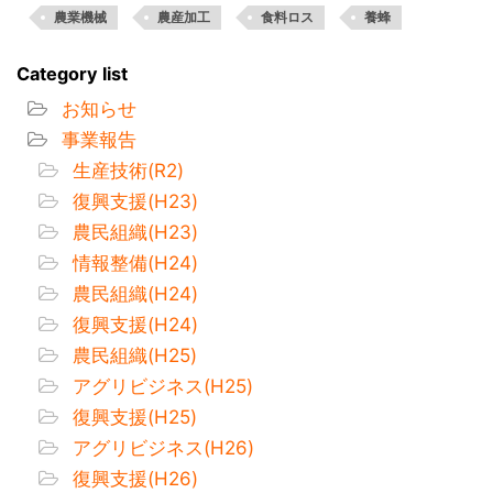
農業機械
農産加工
食料ロス
養蜂
Category list
お知らせ
事業報告
生産技術(R2)
復興支援(H23)
農民組織(H23)
情報整備(H24)
農民組織(H24)
復興支援(H24)
農民組織(H25)
アグリビジネス(H25)
復興支援(H25)
アグリビジネス(H26)
復興支援(H26)