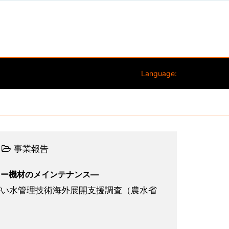
Language:
事業報告
リー機材のメインテナンス―
がい水管理技術海外展開支援調査（農水省