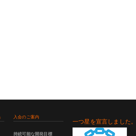
」
入会のご案内
一つ星を宣言しました
持続可能な開発目標