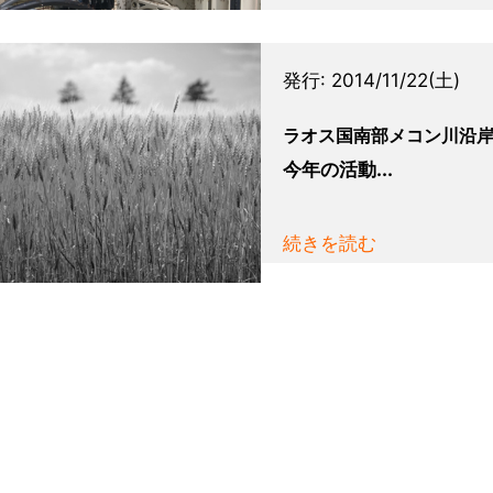
発行:
2014/11/22(土)
ラオス国南部メコン川沿
今年の活動...
続きを読む