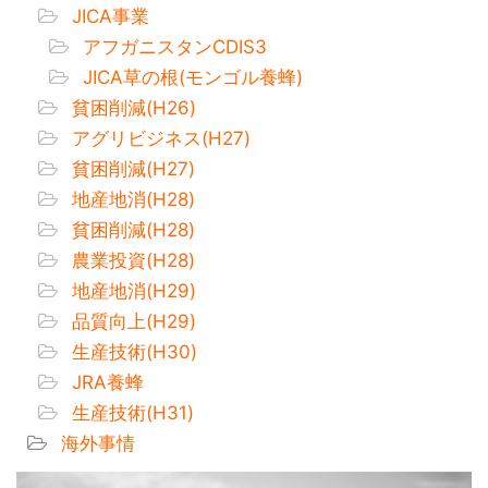
JICA事業
アフガニスタンCDIS3
JICA草の根(モンゴル養蜂)
貧困削減(H26)
アグリビジネス(H27)
貧困削減(H27)
地産地消(H28)
貧困削減(H28)
農業投資(H28)
地産地消(H29)
品質向上(H29)
生産技術(H30)
JRA養蜂
生産技術(H31)
海外事情