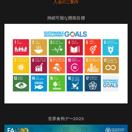
入会のご案内
持続可能な開発目標
世界食料デー2025