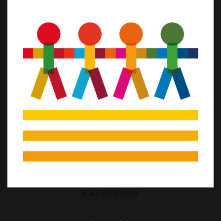
国連家族農業の10年