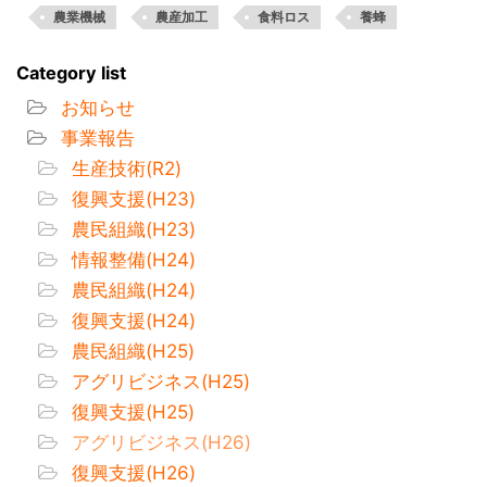
農業機械
農産加工
食料ロス
養蜂
Category list
お知らせ
事業報告
生産技術(R2)
復興支援(H23)
農民組織(H23)
情報整備(H24)
農民組織(H24)
復興支援(H24)
農民組織(H25)
アグリビジネス(H25)
復興支援(H25)
アグリビジネス(H26)
復興支援(H26)