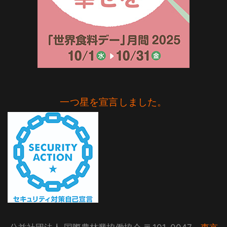
一つ星を宣言しました。