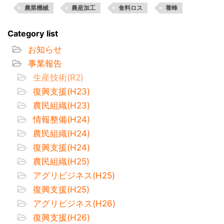
農業機械
農産加工
食料ロス
養蜂
Category list
お知らせ
事業報告
生産技術(R2)
復興支援(H23)
農民組織(H23)
情報整備(H24)
農民組織(H24)
復興支援(H24)
農民組織(H25)
アグリビジネス(H25)
復興支援(H25)
アグリビジネス(H26)
復興支援(H26)