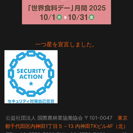
一つ星を宣言しました。
公益社団法人 国際農林業協働協会 〒101-0047
東京
都千代田区内神田1丁目５－13 内神田TKビル4F（北）