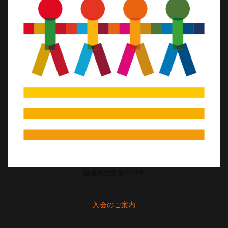
国連家族農業の10年
入会のご案内