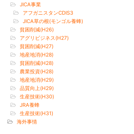
JICA事業
アフガニスタンCDIS3
JICA草の根(モンゴル養蜂)
貧困削減(H26)
アグリビジネス(H27)
貧困削減(H27)
地産地消(H28)
貧困削減(H28)
農業投資(H28)
地産地消(H29)
品質向上(H29)
生産技術(H30)
JRA養蜂
生産技術(H31)
海外事情