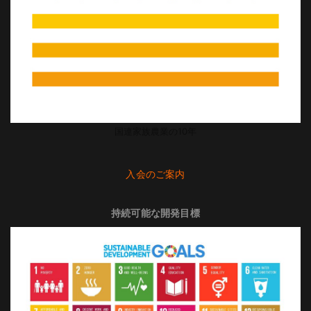
国連家族農業の10年
入会のご案内
持続可能な開発目標