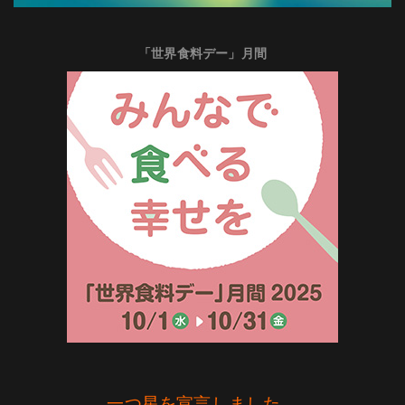
「世界食料デー」月間
一つ星を宣言しました。