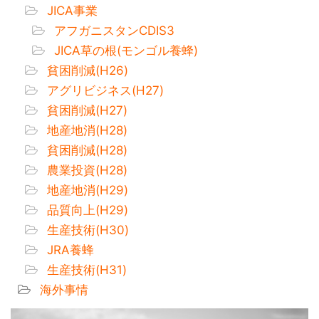
JICA事業
アフガニスタンCDIS3
JICA草の根(モンゴル養蜂)
貧困削減(H26)
アグリビジネス(H27)
貧困削減(H27)
地産地消(H28)
貧困削減(H28)
農業投資(H28)
地産地消(H29)
品質向上(H29)
生産技術(H30)
JRA養蜂
生産技術(H31)
海外事情