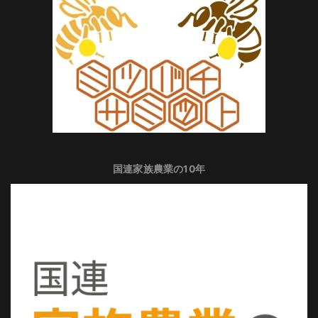
国連家族農業の10年