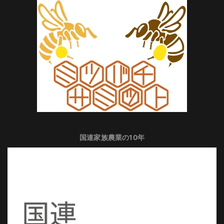
国連家族農業の10年