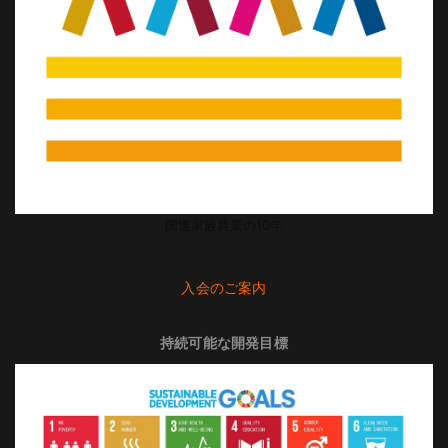
国連家族農業の10年
入会のご案内
持続可能な開発目標