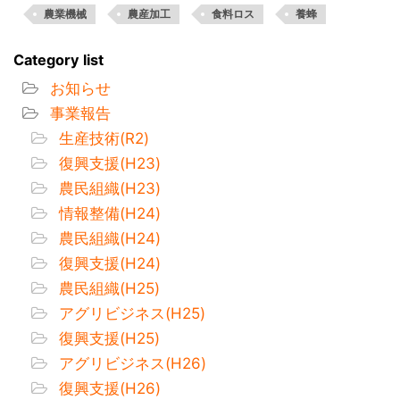
農業機械
農産加工
食料ロス
養蜂
Category list
お知らせ
事業報告
生産技術(R2)
復興支援(H23)
農民組織(H23)
情報整備(H24)
農民組織(H24)
復興支援(H24)
農民組織(H25)
アグリビジネス(H25)
復興支援(H25)
アグリビジネス(H26)
復興支援(H26)