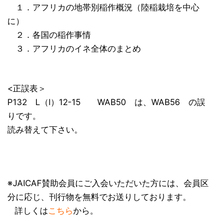
１．アフリカの地帯別稲作概況（陸稲栽培を中心
に）
２．各国の稲作事情
３．アフリカのイネ全体のまとめ
<正誤表＞
P132 L（l）12-15 WAB50 は、WAB56 の誤
りです。
読み替えて下さい。
※JAICAF賛助会員にご入会いただいた方には、会員区
分に応じ、刊行物を無料でお送りしております。
詳しくは
こちら
から。