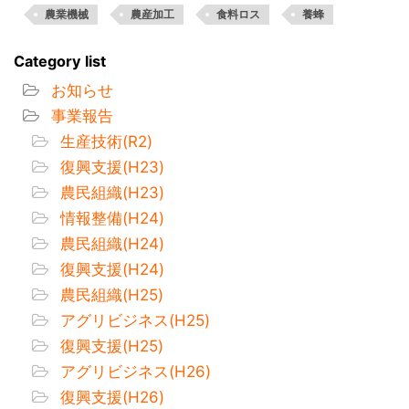
農業機械
農産加工
食料ロス
養蜂
Category list
お知らせ
事業報告
生産技術(R2)
復興支援(H23)
農民組織(H23)
情報整備(H24)
農民組織(H24)
復興支援(H24)
農民組織(H25)
アグリビジネス(H25)
復興支援(H25)
アグリビジネス(H26)
復興支援(H26)