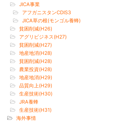
JICA事業
アフガニスタンCDIS3
JICA草の根(モンゴル養蜂)
貧困削減(H26)
アグリビジネス(H27)
貧困削減(H27)
地産地消(H28)
貧困削減(H28)
農業投資(H28)
地産地消(H29)
品質向上(H29)
生産技術(H30)
JRA養蜂
生産技術(H31)
海外事情