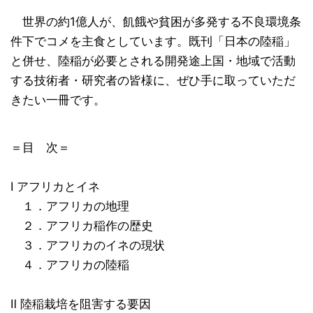
世界の約1億人が、飢餓や貧困が多発する不良環境条
件下でコメを主食としています。既刊「日本の陸稲」
と併せ、陸稲が必要とされる開発途上国・地域で活動
する技術者・研究者の皆様に、ぜひ手に取っていただ
きたい一冊です。
＝目 次＝
Ⅰ アフリカとイネ
１．アフリカの地理
２．アフリカ稲作の歴史
３．アフリカのイネの現状
４．アフリカの陸稲
Ⅱ 陸稲栽培を阻害する要因