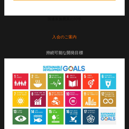
国連家族農業の10年
入会のご案内
持続可能な開発目標