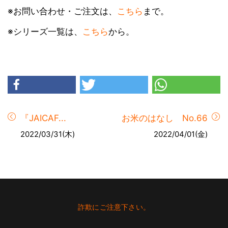
※お問い合わせ・ご注文は、
こちら
まで。
※シリーズ一覧は、
こちら
から。
『JAICAF...
お米のはなし No.66
2022/03/31(木)
2022/04/01(金)
Footer
詐欺にご注意下さい。