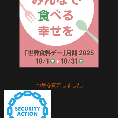
一つ星を宣言しました。