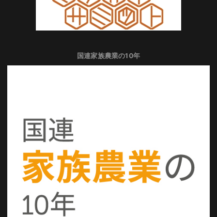
国連家族農業の10年