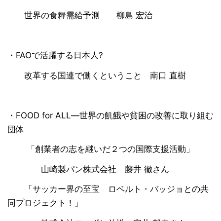
世界の食糧需給予測 柳島 宏治
・FAOで活躍する日本人?
改革する国連で働くということ 南口 直樹
・FOOD for ALL―世界の飢餓や貧困の改善に取り組む
団体
「創業者の志を継いだ２つの国際支援活動」
山崎製パン株式会社 藤井 徹さん
「サッカー界の至宝 ロベルト・バッジョとの共
同プロジェクト！」