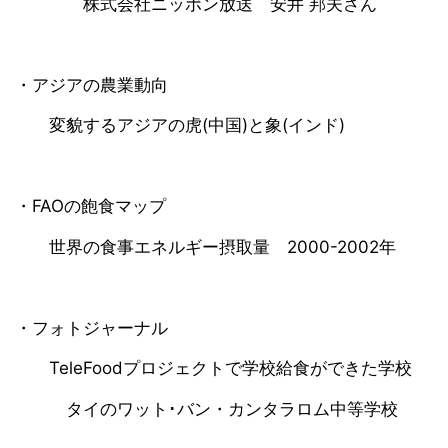
株式会社ニッポン放送 安井 邦夫さん
・アジアの農業動向
変貌するアジアの虎(中国)と象(インド)
・FAOの飽食マップ
世界の食事エネルギー摂取量 2000-2002年
・フォトジャーナル
TeleFoodプロジェクトで学校給食ができた学校
タイのワット･バン・カンタラロム中等学校