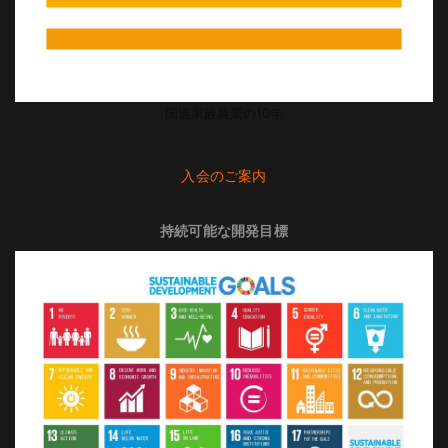
国連家族農業の10年
入会のご案内
持続可能な開発目標