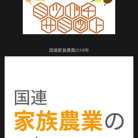
国連家族農業の10年