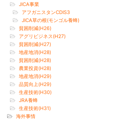
JICA事業
アフガニスタンCDIS3
JICA草の根(モンゴル養蜂)
貧困削減(H26)
アグリビジネス(H27)
貧困削減(H27)
地産地消(H28)
貧困削減(H28)
農業投資(H28)
地産地消(H29)
品質向上(H29)
生産技術(H30)
JRA養蜂
生産技術(H31)
海外事情