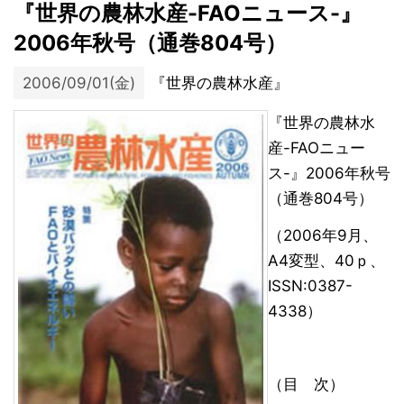
『世界の農林水産-FAOニュース-』
2006年秋号（通巻804号）
2006/09/01(金)
『世界の農林水産』
『世界の農林水
産-FAOニュー
ス-』2006年秋号
（通巻804号）
（2006年9月、
A4変型、40ｐ、
ISSN:0387-
4338）
（目 次）