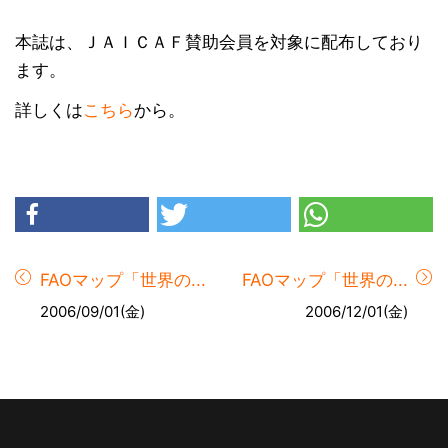
本誌は、ＪＡＩＣＡＦ賛助会員を対象に配布しており
ます。
詳しくは
こちら
から。
FAOマップ「世界の...
FAOマップ「世界の...
2006/09/01(金)
2006/12/01(金)
Footer