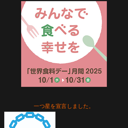
一つ星を宣言しました。