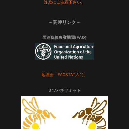
詐欺にご注意下さい。
－関連リンク－
国連食糧農業機関(FAO)
勉強会「FAOSTAT入門」
ミツバチサミット