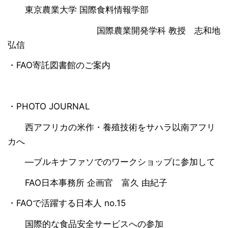
東京農業大学 国際食料情報学部
国際農業開発学科 教授 志和地
弘信
・FAO寄託図書館のご案内
・PHOTO JOURNAL
西アフリカの米作・養殖技術をサハラ以南アフリ
カへ
―ブルキナファソでのワークショップに参加して
FAO日本事務所 企画官 富久 由紀子
・FAOで活躍する日本人 no.15
国際的な食品安全サービスへの参加