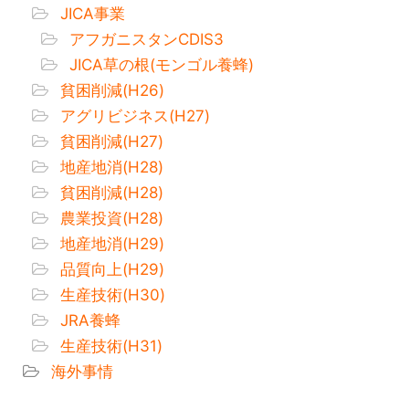
JICA事業
アフガニスタンCDIS3
JICA草の根(モンゴル養蜂)
貧困削減(H26)
アグリビジネス(H27)
貧困削減(H27)
地産地消(H28)
貧困削減(H28)
農業投資(H28)
地産地消(H29)
品質向上(H29)
生産技術(H30)
JRA養蜂
生産技術(H31)
海外事情