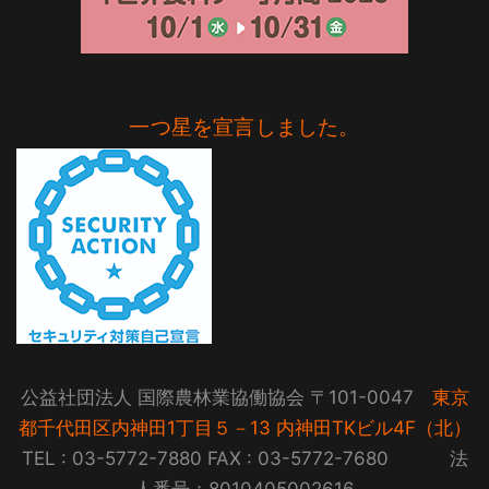
一つ星を宣言しました。
公益社団法人 国際農林業協働協会 〒101-0047
東京
都千代田区内神田1丁目５－13 内神田TKビル4F（北）
TEL : 03-5772-7880 FAX : 03-5772-7680 法