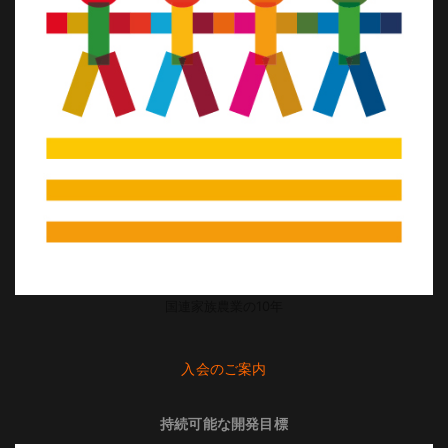
国連家族農業の10年
入会のご案内
持続可能な開発目標