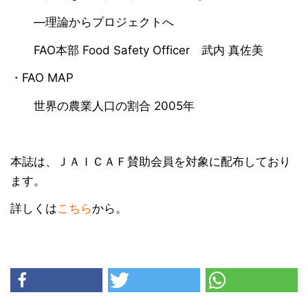
―理論からプロジェクトへ
FAO本部 Food Safety Officer 武内 真佐美
・FAO MAP
世界の農業人口の割合 2005年
本誌は、ＪＡＩＣＡＦ賛助会員を対象に配布しており
ます。
詳しくは
こちら
から。