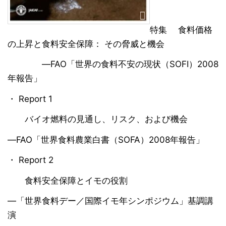
特集 食料価格
の上昇と食料安全保障： その脅威と機会
―FAO「世界の食料不安の現状（SOFI）2008
年報告」
・ Report 1
バイオ燃料の見通し、リスク、および機会
―FAO「世界食料農業白書（SOFA）2008年報告」
・ Report 2
食料安全保障とイモの役割
―「世界食料デー／国際イモ年シンポジウム」基調講
演