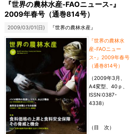
『世界の農林水産-FAOニュース-』
2009年春号（通巻814号）
2009/03/01(日)
『世界の農林水産』
『世界の農林水
産-FAOニュー
ス-』2009年春号
（通巻814号）
（2009年3月、
A4変型、40ｐ、
ISSN:0387-
4338）
（目 次）