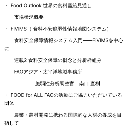
・ Food Outlook 世界の食料需給見通し
市場状況概要
・ FIVIMS（ 食料不安脆弱性情報地図システム）
食料安全保障情報システム入門――FIVIMSを中心
に
連載2 食料安全保障の概念と分析枠組み
FAOアジア・太平洋地域事務所
脆弱性分析調整官 南口 直樹
・ FOOD for ALL FAOの活動にご協力いただいている
団体
農業・農村開発に携わる国際的な人材の養成を目
指して