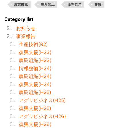
農業機械
農産加工
食料ロス
養蜂
Category list
お知らせ
事業報告
生産技術(R2)
復興支援(H23)
農民組織(H23)
情報整備(H24)
農民組織(H24)
復興支援(H24)
農民組織(H25)
アグリビジネス(H25)
復興支援(H25)
アグリビジネス(H26)
復興支援(H26)