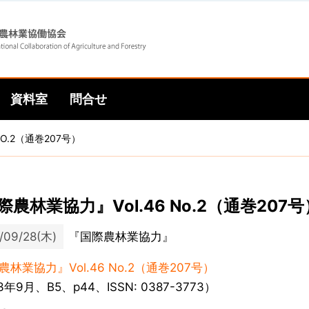
Skip
Skip
to
to
資料室
問合せ
main
main
O.2（通巻207号）
navigation
content
際農林業協力』Vol.46 No.2（通巻207号
/09/28(木)
『国際農林業協力』
林業協力』Vol.46 No.2（通巻207号）
3年9月、B5、p44、ISSN: 0387-3773）