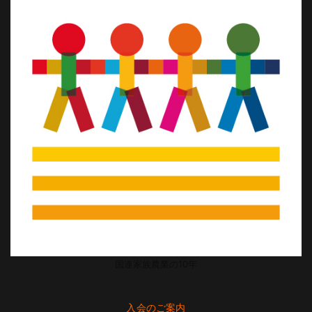
国連家族農業の10年
入会のご案内