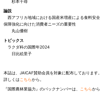
杉本千尋
論説
西アフリカ地域における国産米増産による食料安全
保障強化に向けた消費者ニーズの重要性
丸山優樹
トピックス
ラクダ科の国際年2024
日比絵里子
本誌は、JAICAF賛助会員を対象に配布しております。
詳しくは
こちら
から。
『国際農林業協力』のバックナンバーは、
こちら
から