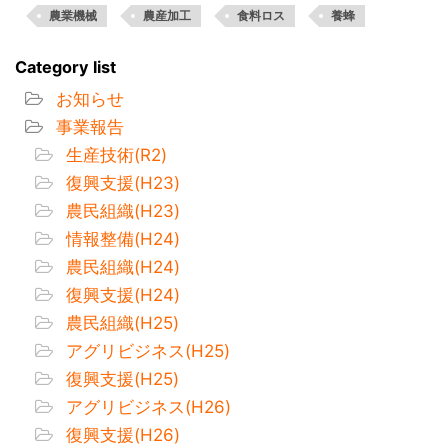
農業機械
農産加工
食料ロス
養蜂
Category list
お知らせ
事業報告
生産技術(R2)
復興支援(H23)
農民組織(H23)
情報整備(H24)
農民組織(H24)
復興支援(H24)
農民組織(H25)
アグリビジネス(H25)
復興支援(H25)
アグリビジネス(H26)
復興支援(H26)