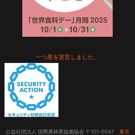
一つ星を宣言しました。
公益社団法人 国際農林業協働協会 〒101-0047
東京