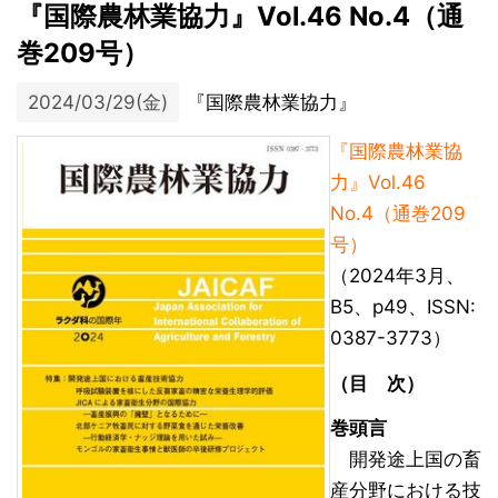
『国際農林業協力』Vol.46 No.4（通
巻209号）
2024/03/29(金)
『国際農林業協力』
『国際農林業協
力』Vol.46
No.4（通巻209
号）
（2024年3月、
B5、p49、ISSN:
0387-3773）
（目 次）
巻頭言
開発途上国の畜
産分野における技