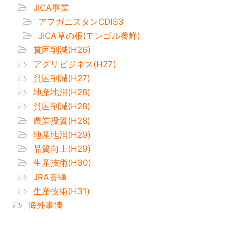
JICA事業
アフガニスタンCDIS3
JICA草の根(モンゴル養蜂)
貧困削減(H26)
アグリビジネス(H27)
貧困削減(H27)
地産地消(H28)
貧困削減(H28)
農業投資(H28)
地産地消(H29)
品質向上(H29)
生産技術(H30)
JRA養蜂
生産技術(H31)
海外事情