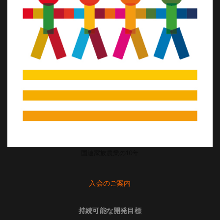
国連家族農業の10年
入会のご案内
持続可能な開発目標