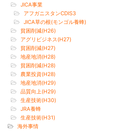
JICA事業
アフガニスタンCDIS3
JICA草の根(モンゴル養蜂)
貧困削減(H26)
アグリビジネス(H27)
貧困削減(H27)
地産地消(H28)
貧困削減(H28)
農業投資(H28)
地産地消(H29)
品質向上(H29)
生産技術(H30)
JRA養蜂
生産技術(H31)
海外事情