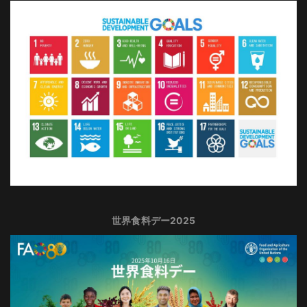
世界食料デー2025