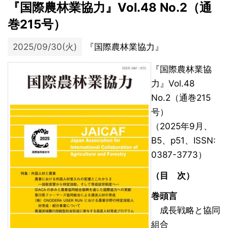
『国際農林業協力』Vol.48 No.2（通
巻215号）
2025/09/30(火)
『国際農林業協力』
『国際農林業協
力』Vol.48
No.2（通巻215
号）
（2025年9月、
B5、p51、ISSN:
0387-3773）
（目 次）
巻頭言
成長戦略と協同
組合