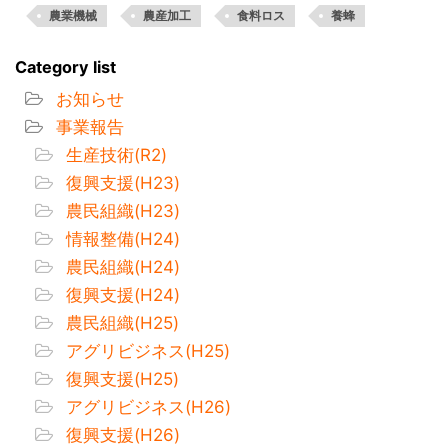
農業機械
農産加工
食料ロス
養蜂
Category list
お知らせ
事業報告
生産技術(R2)
復興支援(H23)
農民組織(H23)
情報整備(H24)
農民組織(H24)
復興支援(H24)
農民組織(H25)
アグリビジネス(H25)
復興支援(H25)
アグリビジネス(H26)
復興支援(H26)