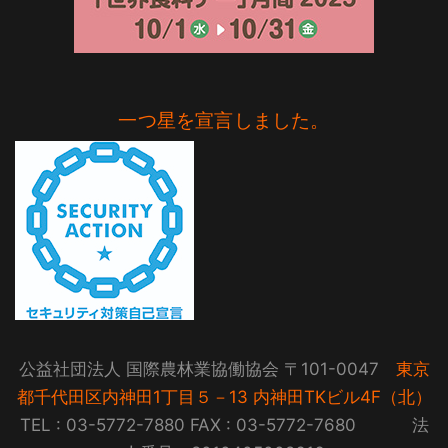
一つ星を宣言しました。
公益社団法人 国際農林業協働協会 〒101-0047
東京
都千代田区内神田1丁目５－13 内神田TKビル4F（北）
TEL : 03-5772-7880 FAX : 03-5772-7680 法