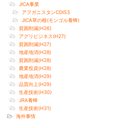
JICA事業
アフガニスタンCDIS3
JICA草の根(モンゴル養蜂)
貧困削減(H26)
アグリビジネス(H27)
貧困削減(H27)
地産地消(H28)
貧困削減(H28)
農業投資(H28)
地産地消(H29)
品質向上(H29)
生産技術(H30)
JRA養蜂
生産技術(H31)
海外事情