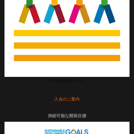
国連家族農業の10年
入会のご案内
持続可能な開発目標