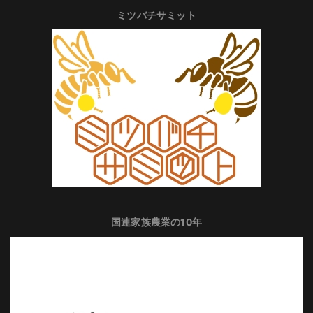
ミツバチサミット
国連家族農業の10年