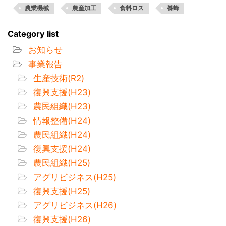
農業機械
農産加工
食料ロス
養蜂
Category list
お知らせ
事業報告
生産技術(R2)
復興支援(H23)
農民組織(H23)
情報整備(H24)
農民組織(H24)
復興支援(H24)
農民組織(H25)
アグリビジネス(H25)
復興支援(H25)
アグリビジネス(H26)
復興支援(H26)