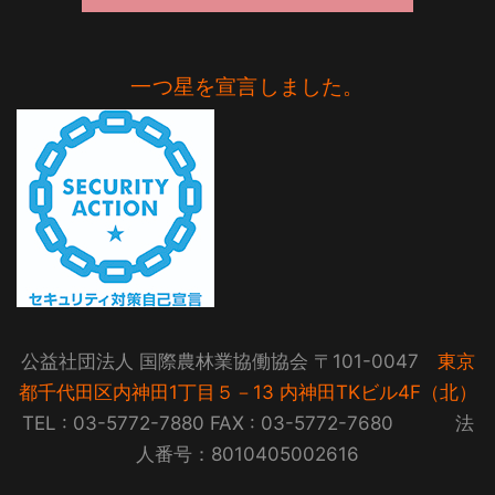
一つ星を宣言しました。
公益社団法人 国際農林業協働協会 〒101-0047
東京
都千代田区内神田1丁目５－13 内神田TKビル4F（北）
TEL : 03-5772-7880 FAX : 03-5772-7680 法
人番号：8010405002616