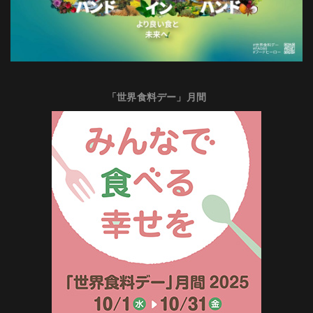
「世界食料デー」月間