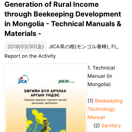
Generation of Rural Income
through Beekeeping Development
in Mongolia - Technical Manuals &
Materials -
2018/03/30(金)
JICA草の根(モンゴル養蜂), FL,
Report on the Activity
1. Technical
Manual (in
Mongolia)
(1)
Beekeeping
Technology
Manual
(2)
Sanitary