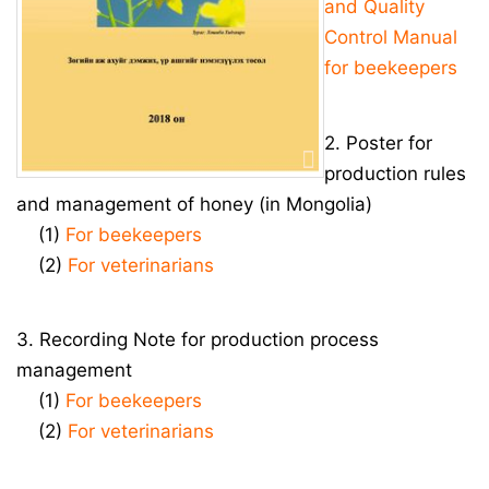
and Quality
Control Manual
for beekeepers
2. Poster for
production rules
and management of honey (in Mongolia)
(1)
For beekeepers
(2)
For veterinarians
3. Recording Note for production process
management
(1)
For beekeepers
(2)
For veterinarians