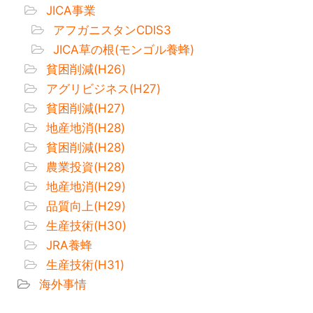
JICA事業
アフガニスタンCDIS3
JICA草の根(モンゴル養蜂)
貧困削減(H26)
アグリビジネス(H27)
貧困削減(H27)
地産地消(H28)
貧困削減(H28)
農業投資(H28)
地産地消(H29)
品質向上(H29)
生産技術(H30)
JRA養蜂
生産技術(H31)
海外事情