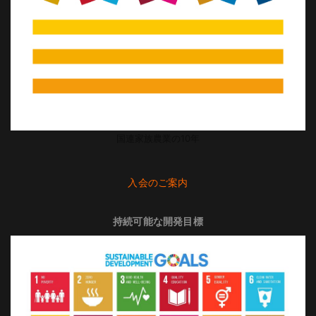
国連家族農業の10年
入会のご案内
持続可能な開発目標