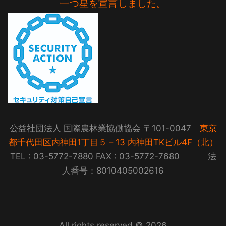
一つ星を宣言しました。
公益社団法人 国際農林業協働協会 〒101-0047
東京
都千代田区内神田1丁目５－13 内神田TKビル4F（北）
TEL : 03-5772-7880 FAX : 03-5772-7680 法
人番号：8010405002616
All rights reserved © 2026