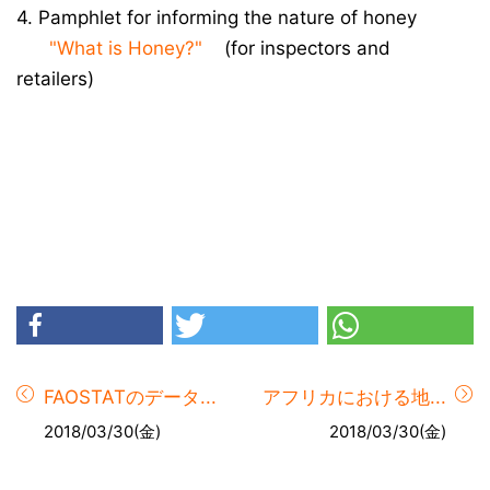
4. Pamphlet for informing the nature of honey
"What is Honey?"
(for inspectors and
retailers)
FAOSTATのデータ...
アフリカにおける地...
2018/03/30(金)
2018/03/30(金)