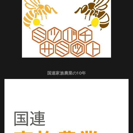
国連家族農業の10年