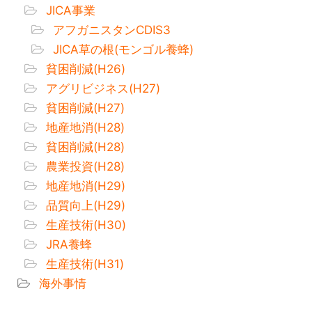
JICA事業
アフガニスタンCDIS3
JICA草の根(モンゴル養蜂)
貧困削減(H26)
アグリビジネス(H27)
貧困削減(H27)
地産地消(H28)
貧困削減(H28)
農業投資(H28)
地産地消(H29)
品質向上(H29)
生産技術(H30)
JRA養蜂
生産技術(H31)
海外事情