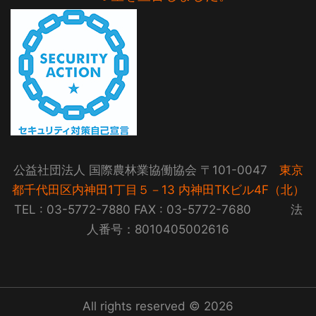
公益社団法人 国際農林業協働協会 〒101-0047
東京
都千代田区内神田1丁目５－13 内神田TKビル4F（北）
TEL : 03-5772-7880 FAX : 03-5772-7680 法
人番号：8010405002616
All rights reserved © 2026