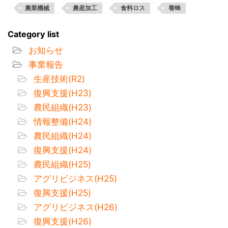
農業機械
農産加工
食料ロス
養蜂
Category list
お知らせ
事業報告
生産技術(R2)
復興支援(H23)
農民組織(H23)
情報整備(H24)
農民組織(H24)
復興支援(H24)
農民組織(H25)
アグリビジネス(H25)
復興支援(H25)
アグリビジネス(H26)
復興支援(H26)