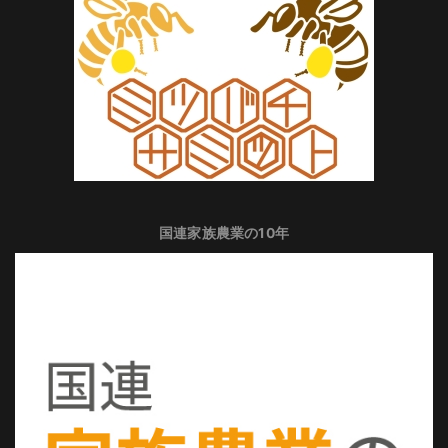
国連家族農業の10年