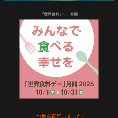
「世界食料デー」月間
一つ星を宣言しました。