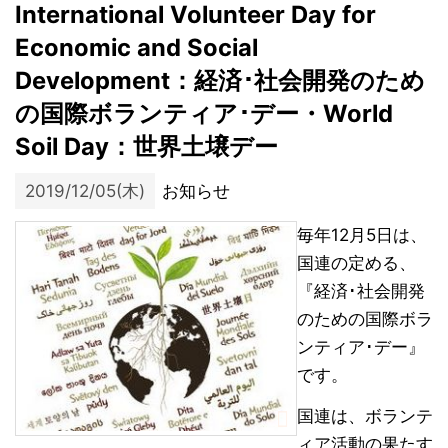
International Volunteer Day for
Economic and Social
Development：経済･社会開発のため
の国際ボランティア･デー・World
Soil Day：世界土壌デー
2019/12/05(木)
お知らせ
毎年12月5日は、
国連の定める、
『経済･社会開発
のための国際ボラ
ンティア･デー』
です。
国連は、ボランテ
ィア活動の果たす