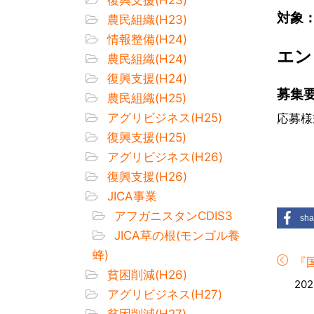
対象
農民組織(H23)
情報整備(H24)
エ
農民組織(H24)
復興支援(H24)
募集
農民組織(H25)
アグリビジネス(H25)
応募
復興支援(H25)
アグリビジネス(H26)
復興支援(H26)
JICA事業
アフガニスタンCDIS3
sha
JICA草の根(モンゴル養
蜂)
『国
貧困削減(H26)
202
アグリビジネス(H27)
貧困削減(H27)