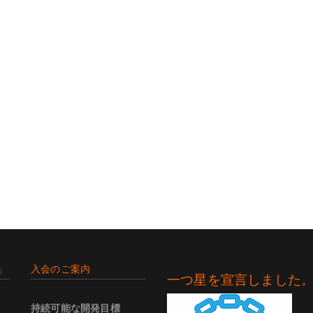
」
入会のご案内
一つ星を宣言しました
持続可能な開発目標