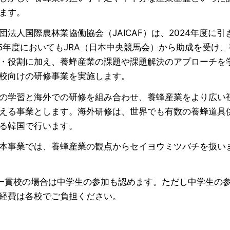
ます。
団法人国際農林業協働協会（JAICAF）は、2024年度に引
25年度においてもJRA（日本中央競馬会）から助成を受け、
・役割に加え、養蜂産業の課題や課題解決のアプローチを
校向けの研修事業を実施します。
の学習と海外での研修を組み合わせ、養蜂産業をより広い
える事業とします。海外研修は、世界でも有数の養蜂道具
る韓国で行います。
本事業では、養蜂産業の観点からセイヨウミツバチを扱い
一貫校の場合は中学生の参加も認めます。ただし中学生の
経費は各校でご負担ください。