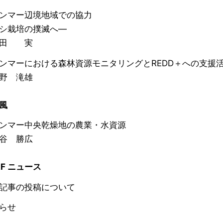
ンマー辺境地域での協力
シ栽培の撲滅へ―
田 実
マーにおける森林資源モニタリングとREDD＋への支援
 滝雄
風
ンマー中央乾燥地の農業・水資源
 勝広
AF ニュース
記事の投稿について
らせ