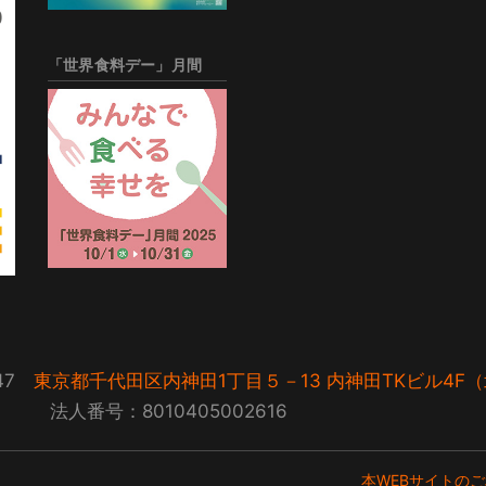
「世界食料デー」月間
047
東京都千代田区内神田1丁目５－13 内神田TKビル4F
2-7680 法人番号：8010405002616
本WEBサイトの