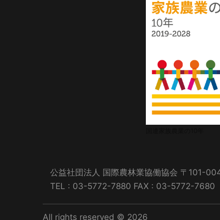
国連家族農業の10年
公益社団法人 国際農林業協働協会 〒101-0
TEL : 03-5772-7880 FAX : 03-577
All rights reserved © 2026