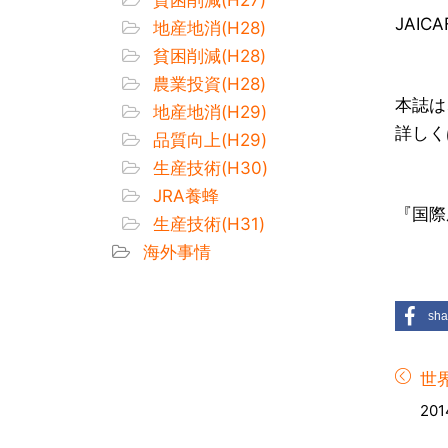
JAI
地産地消(H28)
貧困削減(H28)
農業投資(H28)
本誌は
地産地消(H29)
詳しく
品質向上(H29)
生産技術(H30)
JRA養蜂
『国際
生産技術(H31)
海外事情
sha
世
201