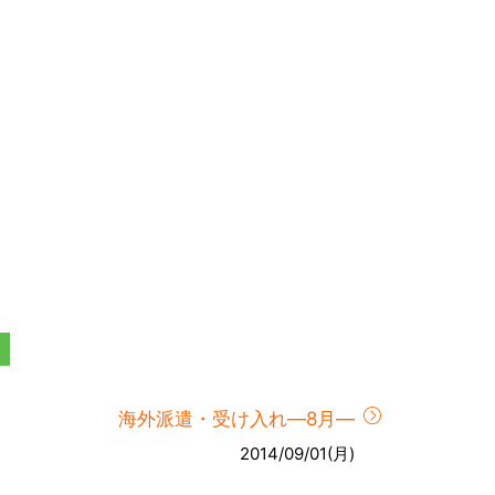
海外派遣・受け入れ―8月―
2014/09/01(月)