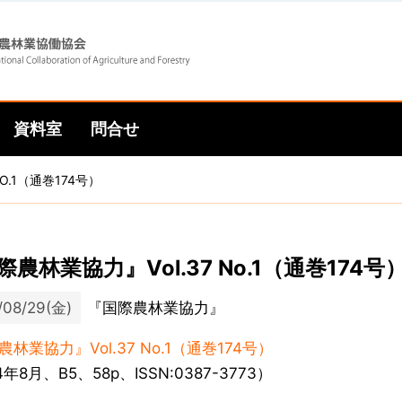
Skip
Skip
to
to
資料室
問合せ
main
main
O.1（通巻174号）
navigation
content
際農林業協力』Vol.37 No.1（通巻174号
/08/29(金)
『国際農林業協力』
林業協力』Vol.37 No.1（通巻174号）
4年8月、B5、58p、ISSN:0387-3773）