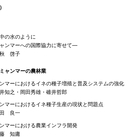
）
中の水のように
ャンマーへの国際協力に寄せて―
 啓子
ミャンマーの農林業
マーにおけるイネの種子増殖と普及システムの強化
知之・岡田秀雄・碓井哲郎
マーにおけるイネ種子生産の現状と問題点
 良一
ンマーにおける農業インフラ開発
 知庸