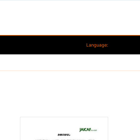
Language: