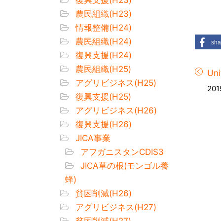
農民組織(H23)
情報整備(H24)
農民組織(H24)
sha
復興支援(H24)
農民組織(H25)
Un
アグリビジネス(H25)
201
復興支援(H25)
アグリビジネス(H26)
復興支援(H26)
JICA事業
アフガニスタンCDIS3
JICA草の根(モンゴル養
蜂)
貧困削減(H26)
アグリビジネス(H27)
貧困削減(H27)