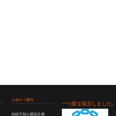
」
入会のご案内
一つ星を宣言しました
持続可能な開発目標