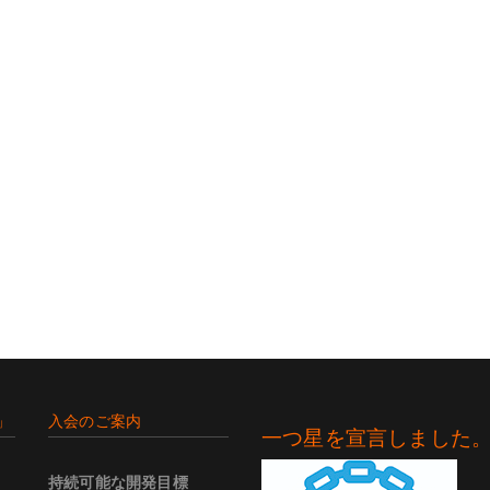
」
入会のご案内
一つ星を宣言しました
持続可能な開発目標