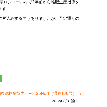
県ロンコール村で3年前から堆肥生産指導を
ます。
に尻込みする面もありましたが、予定通りの
際農林業協力』Vol.35No.1（通巻166号）
2012/08/31(金)