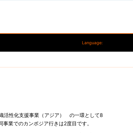
Language:
織活性化支援事業（アジア） の一環として8
・同事業でのカンボジア行きは2度目です。