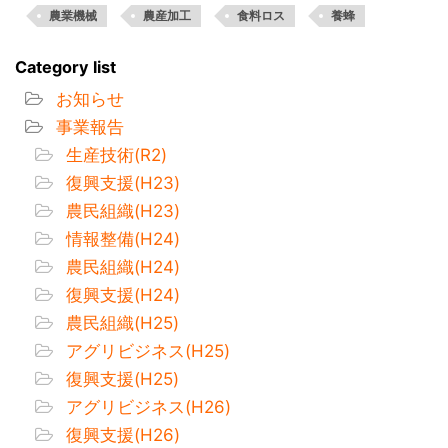
農業機械
農産加工
食料ロス
養蜂
Category list
お知らせ
事業報告
生産技術(R2)
復興支援(H23)
農民組織(H23)
情報整備(H24)
農民組織(H24)
復興支援(H24)
農民組織(H25)
アグリビジネス(H25)
復興支援(H25)
アグリビジネス(H26)
復興支援(H26)