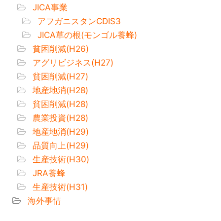
JICA事業
アフガニスタンCDIS3
JICA草の根(モンゴル養蜂)
貧困削減(H26)
アグリビジネス(H27)
貧困削減(H27)
地産地消(H28)
貧困削減(H28)
農業投資(H28)
地産地消(H29)
品質向上(H29)
生産技術(H30)
JRA養蜂
生産技術(H31)
海外事情