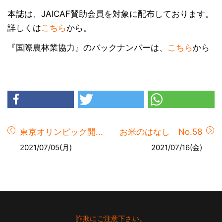
本誌は、JAICAF賛助会員を対象に配布しております。
詳しくは
こちら
から。
『国際農林業協力』のバックナンバーは、
こちら
から
東京オリンピック開...
お米のはなし No.58
2021/07/05(月)
2021/07/16(金)
Footer
詐欺にご注意下さい。