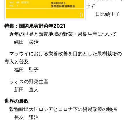
せて
日比絵里子
特集：国際果実野菜年2021
近年の世界と熱帯地域の野菜・果樹生産について
縄田 栄治
マラウイにおける栄養改善を目的とした果樹栽培の
導入と普及
福田 聖子
ラオスの野菜生産
新田 直人
世界の農政
穀物輸出大国ロシアとコロナ下の貿易政策の動揺
長友 謙治