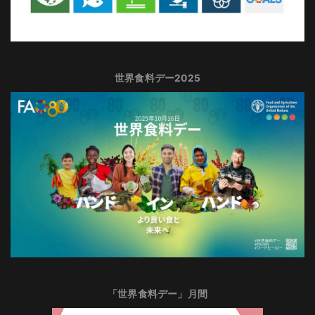
世界食料デー2025
「世界食料デー」月間