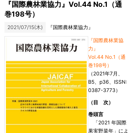
『国際農林業協力』Vol.44 No.1（通
巻198号）
2021/07/15(木)
『国際農林業協力』
『国際農林業協
力』
Vol.44 No.1（通
巻198号）
（2021年7月、
B5、p36、ISSN:
0387-3773）
（目 次）
巻頭言
「2021 年国際
果実野菜年」によ