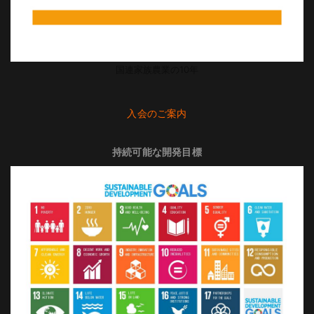
国連家族農業の10年
入会のご案内
持続可能な開発目標