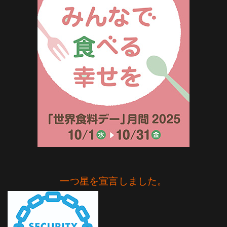
一つ星を宣言しました。