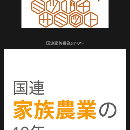
国連家族農業の10年